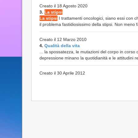
Creato il 18 Agosto 2020
3.
La stipsi
La stipsi
I trattamenti oncologici, siano essi con 
il problema fastidiosissimo della stipsi. Non meno fa
Creato il 12 Marzo 2010
4.
Qualità della vita
... la spossatezza, le mutazioni del corpo in corso 
depressione minano la quotidianità e le attitudini rela
Creato il 30 Aprile 2012