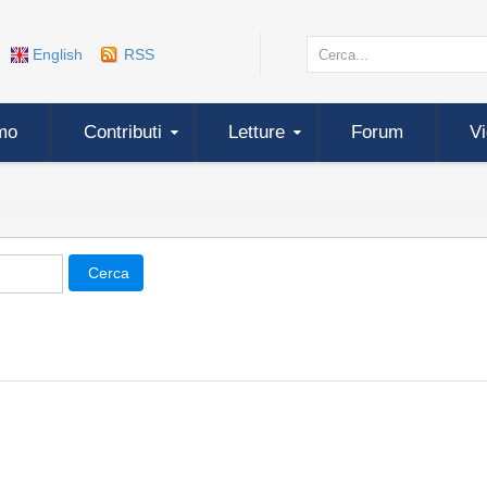
English
RSS
mo
Contributi
Letture
Forum
V
Cerca