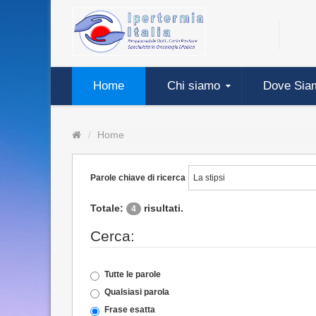
Home
Chi siamo
Dove Sia
Home
Parole chiave di ricerca
Totale:
risultati.
4
Cerca:
Tutte le parole
Qualsiasi parola
Frase esatta