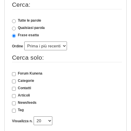
Cerca:
Tutte le parole
Qualsiasi parola
Frase esatta
Ordine
Cerca solo:
Forum Kunena
Categorie
Contatti
Articoli
Newsfeeds
Tag
Visualizza n.