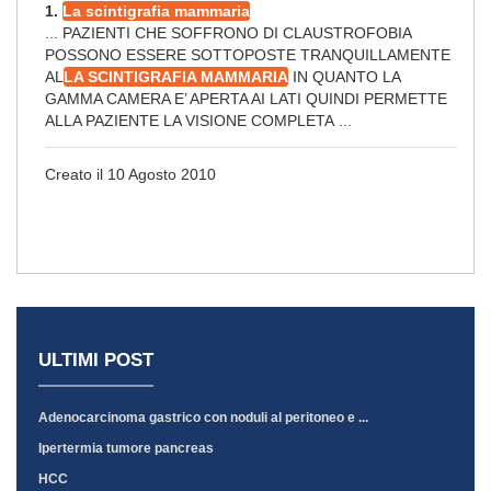
1.
La scintigrafia mammaria
... PAZIENTI CHE SOFFRONO DI CLAUSTROFOBIA
POSSONO ESSERE SOTTOPOSTE TRANQUILLAMENTE
AL
LA SCINTIGRAFIA MAMMARIA
IN QUANTO LA
GAMMA CAMERA E’ APERTA AI LATI QUINDI PERMETTE
ALLA PAZIENTE LA VISIONE COMPLETA ...
Creato il 10 Agosto 2010
ULTIMI POST
Adenocarcinoma gastrico con noduli al peritoneo e ...
Ipertermia tumore pancreas
HCC