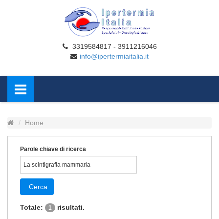
3319584817 - 3911216046
info@ipertermiaitalia.it
Home
Parole chiave di ricerca
Cerca
Totale:
risultati.
1