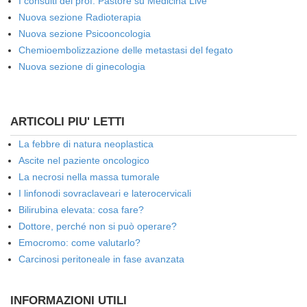
I consulti del prof. Pastore su Medicina Live
Nuova sezione Radioterapia
Nuova sezione Psicooncologia
Chemioembolizzazione delle metastasi del fegato
Nuova sezione di ginecologia
ARTICOLI PIU' LETTI
La febbre di natura neoplastica
Ascite nel paziente oncologico
La necrosi nella massa tumorale
I linfonodi sovraclaveari e laterocervicali
Bilirubina elevata: cosa fare?
Dottore, perché non si può operare?
Emocromo: come valutarlo?
Carcinosi peritoneale in fase avanzata
INFORMAZIONI UTILI