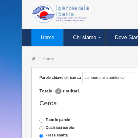
Home
Chi siamo
Dove Sia
Home
Parole chiave di ricerca
Totale:
risultati.
2
Cerca:
Tutte le parole
Qualsiasi parola
Frase esatta