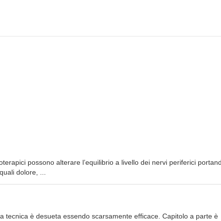
erapici possono alterare l’equilibrio a livello dei nervi periferici porta
uali dolore, ...
i la tecnica è desueta essendo scarsamente efficace. Capitolo a parte è