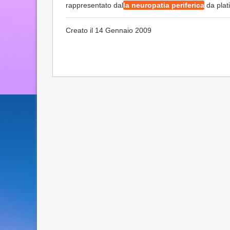
rappresentato dal
la neuropatia periferica
da plati
Creato il 14 Gennaio 2009