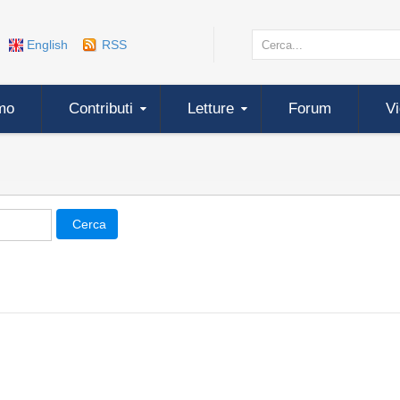
English
RSS
mo
Contributi
Letture
Forum
V
Cerca