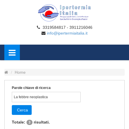
3319584817 - 3911216046
info@ipertermiaitalia.it
Home
Parole chiave di ricerca
Cerca
Totale:
risultati.
3