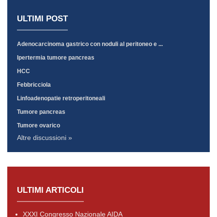
ULTIMI POST
Adenocarcinoma gastrico con noduli al peritoneo e ...
Ipertermia tumore pancreas
HCC
Febbricciola
Linfoadenopatie retroperitoneali
Tumore pancreas
Tumore ovarico
Altre discussioni »
ULTIMI ARTICOLI
XXXI Congresso Nazionale AIDA