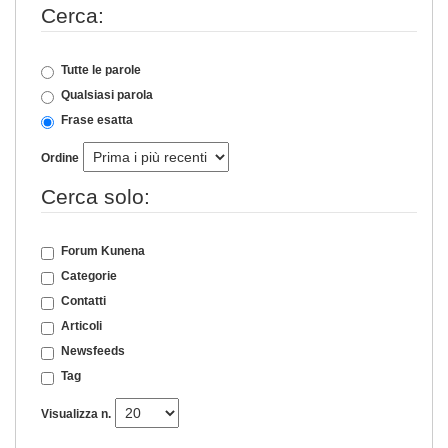
Cerca:
Tutte le parole
Qualsiasi parola
Frase esatta
Ordine
Cerca solo:
Forum Kunena
Categorie
Contatti
Articoli
Newsfeeds
Tag
Visualizza n.