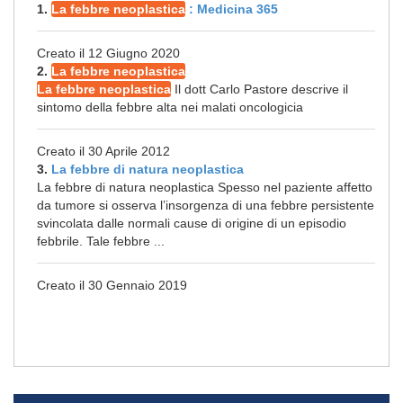
1.
La febbre neoplastica
: Medicina 365
Creato il 12 Giugno 2020
2.
La febbre neoplastica
La febbre neoplastica
Il dott Carlo Pastore descrive il
sintomo della febbre alta nei malati oncologicia
Creato il 30 Aprile 2012
3.
La febbre di natura neoplastica
La febbre di natura neoplastica Spesso nel paziente affetto
da tumore si osserva l’insorgenza di una febbre persistente
svincolata dalle normali cause di origine di un episodio
febbrile. Tale febbre ...
Creato il 30 Gennaio 2019