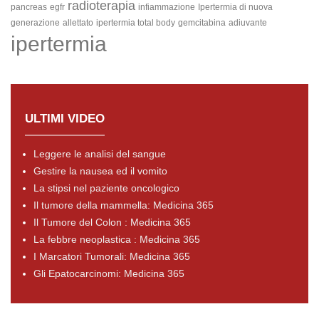
radioterapia
pancreas
egfr
infiammazione
Ipertermia di nuova
generazione
allettato
ipertermia total body
gemcitabina
adiuvante
ipertermia
ULTIMI VIDEO
Leggere le analisi del sangue
Gestire la nausea ed il vomito
La stipsi nel paziente oncologico
Il tumore della mammella: Medicina 365
Il Tumore del Colon : Medicina 365
La febbre neoplastica : Medicina 365
I Marcatori Tumorali: Medicina 365
Gli Epatocarcinomi: Medicina 365