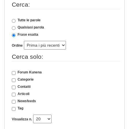
Cerca:
Tutte le parole
Qualsiasi parola
Frase esatta
Ordine
Cerca solo:
Forum Kunena
Categorie
Contatti
Articoli
Newsfeeds
Tag
Visualizza n.