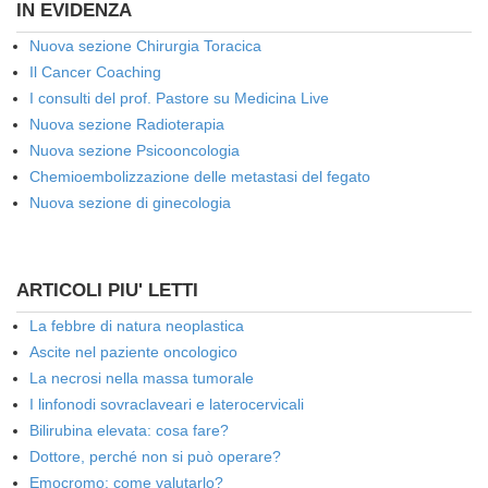
IN EVIDENZA
Nuova sezione Chirurgia Toracica
Il Cancer Coaching
I consulti del prof. Pastore su Medicina Live
Nuova sezione Radioterapia
Nuova sezione Psicooncologia
Chemioembolizzazione delle metastasi del fegato
Nuova sezione di ginecologia
ARTICOLI PIU' LETTI
La febbre di natura neoplastica
Ascite nel paziente oncologico
La necrosi nella massa tumorale
I linfonodi sovraclaveari e laterocervicali
Bilirubina elevata: cosa fare?
Dottore, perché non si può operare?
Emocromo: come valutarlo?