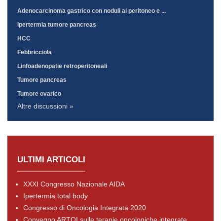
Adenocarcinoma gastrico con noduli al peritoneo e ...
Ipertermia tumore pancreas
HCC
Febbricciola
Linfoadenopatie retroperitoneali
Tumore pancreas
Tumore ovarico
Altre discussioni »
ULTIMI ARTICOLI
XXXI Congresso Nazionale AIDA
Ipertermia total body
Congresso di Oncologia Integrata 2020
Convegno ARTOI sulle terapie oncologiche integrate