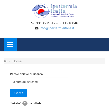
3319584817 - 3911216046
info@ipertermiaitalia.it
Home
Parole chiave di ricerca
Cerca
Totale:
risultati.
2