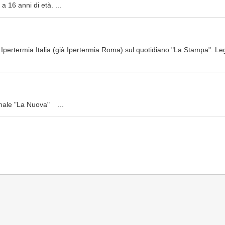
a 16 anni di età. ...
Ipertermia Italia (già Ipertermia Roma) sul quotidiano "La Stampa". Le
ornale "La Nuova" ...