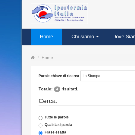
Home
Chi siamo
Dove Sia
Home
Parole chiave di ricerca
Totale:
risultati.
4
Cerca:
Tutte le parole
Qualsiasi parola
Frase esatta