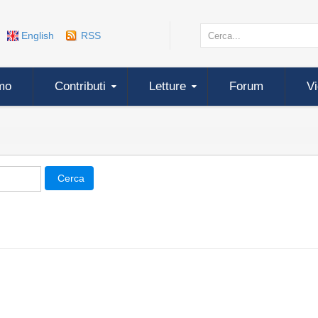
English
RSS
mo
Contributi
Letture
Forum
V
Cerca