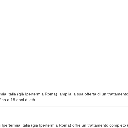
rmia Italia (già Ipertermia Roma) amplia la sua offerta di un trattament
ino a 18 anni di età. ...
i Ipertermia Italia (già Ipertermia Roma) offre un trattamento completo 