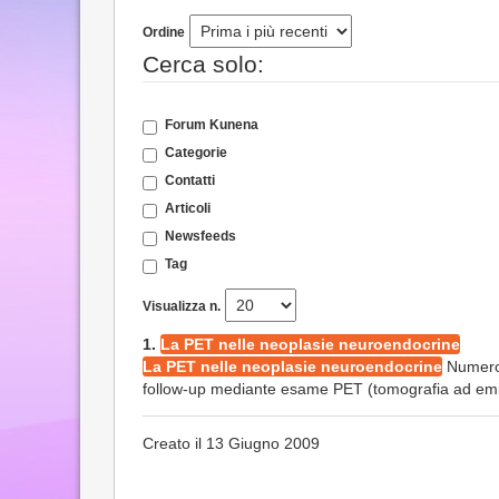
Ordine
Cerca solo:
Forum Kunena
Categorie
Contatti
Articoli
Newsfeeds
Tag
Visualizza n.
1.
La PET nelle neoplasie neuroendocrine
La PET nelle neoplasie neuroendocrine
Numeros
follow-up mediante esame PET (tomografia ad emissi
Creato il 13 Giugno 2009