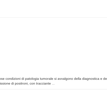
e condizioni di patologia tumorale si avvalgono della diagnostica e de
one di positroni, con tracciante ...