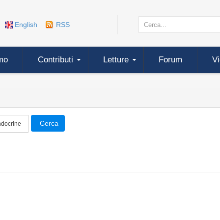
English
RSS
mo
Contributi
Letture
Forum
V
Cerca