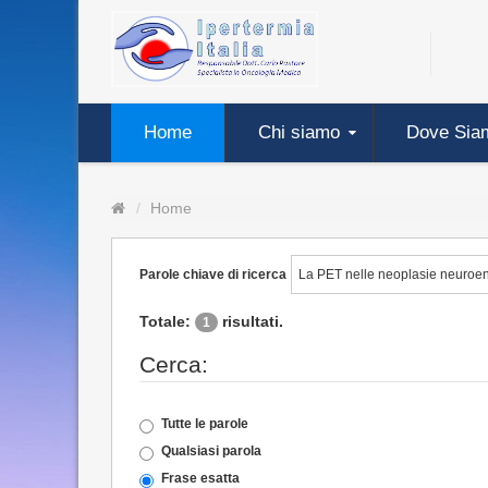
Home
Chi siamo
Dove Sia
Home
Parole chiave di ricerca
Totale:
risultati.
1
Cerca:
Tutte le parole
Qualsiasi parola
Frase esatta