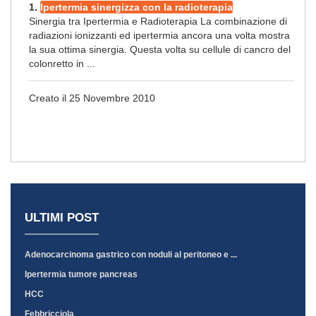
1.
Ipertermia sinergizza con la radioterapia
Sinergia tra Ipertermia e Radioterapia La combinazione di
radiazioni ionizzanti ed ipertermia ancora una volta mostra
la sua ottima sinergia. Questa volta su cellule di cancro del
colonretto in ...
Creato il 25 Novembre 2010
ULTIMI POST
Adenocarcinoma gastrico con noduli al peritoneo e ...
Ipertermia tumore pancreas
HCC
Febbricciola