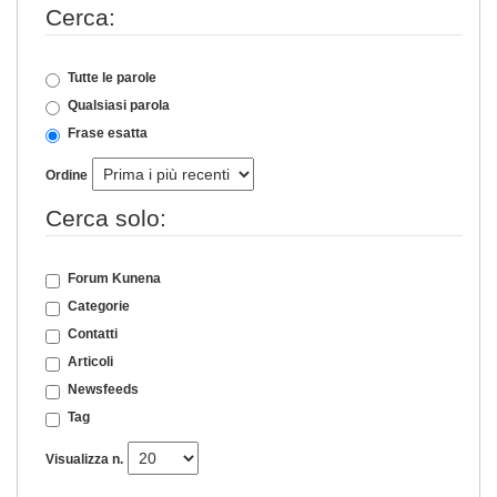
Cerca:
Tutte le parole
Qualsiasi parola
Frase esatta
Ordine
Cerca solo:
Forum Kunena
Categorie
Contatti
Articoli
Newsfeeds
Tag
Visualizza n.