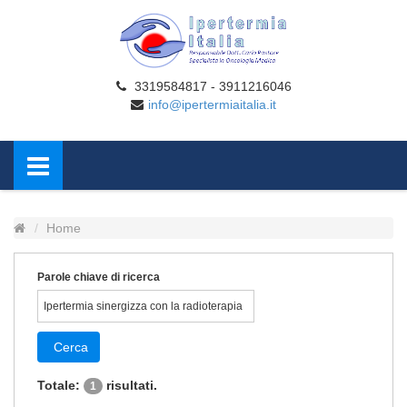
3319584817 - 3911216046
info@ipertermiaitalia.it
Home
Parole chiave di ricerca
Cerca
Totale:
risultati.
1