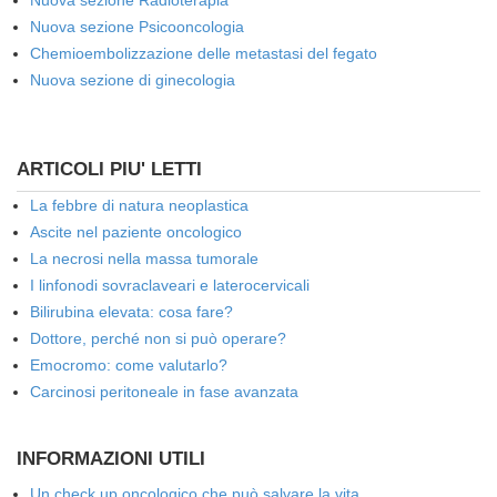
Nuova sezione Radioterapia
Nuova sezione Psicooncologia
Chemioembolizzazione delle metastasi del fegato
Nuova sezione di ginecologia
ARTICOLI PIU' LETTI
La febbre di natura neoplastica
Ascite nel paziente oncologico
La necrosi nella massa tumorale
I linfonodi sovraclaveari e laterocervicali
Bilirubina elevata: cosa fare?
Dottore, perché non si può operare?
Emocromo: come valutarlo?
Carcinosi peritoneale in fase avanzata
INFORMAZIONI UTILI
Un check up oncologico che può salvare la vita