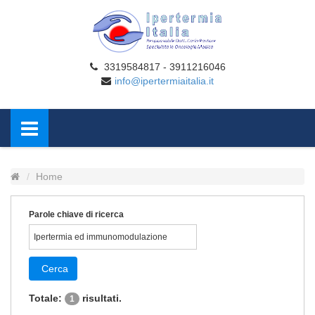
3319584817 - 3911216046
info@ipertermiaitalia.it
Home
Parole chiave di ricerca
Cerca
Totale:
risultati.
1