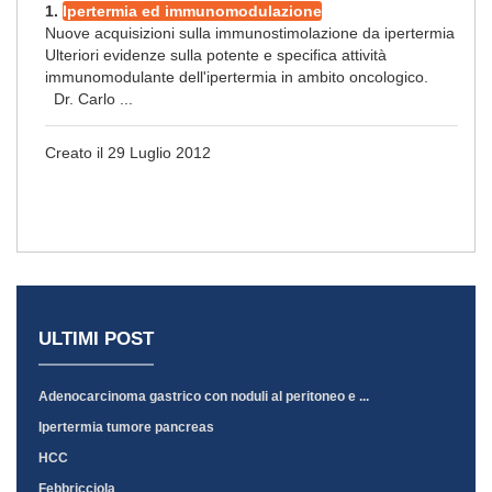
1.
Ipertermia ed immunomodulazione
Nuove acquisizioni sulla immunostimolazione da ipertermia
Ulteriori evidenze sulla potente e specifica attività
immunomodulante dell'ipertermia in ambito oncologico.
Dr. Carlo ...
Creato il 29 Luglio 2012
ULTIMI POST
Adenocarcinoma gastrico con noduli al peritoneo e ...
Ipertermia tumore pancreas
HCC
Febbricciola