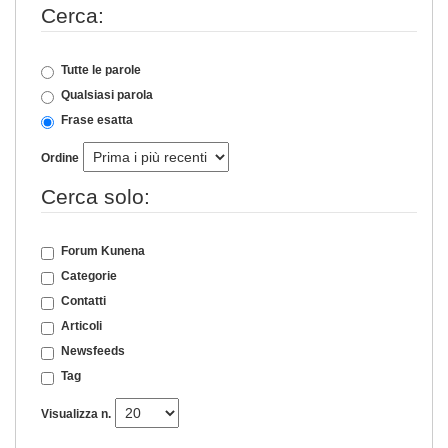
Cerca:
Tutte le parole
Qualsiasi parola
Frase esatta
Ordine
Cerca solo:
Forum Kunena
Categorie
Contatti
Articoli
Newsfeeds
Tag
Visualizza n.