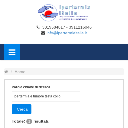
3319584817 - 3911216046
info@ipertermiaitalia.it
Home
Parole chiave di ricerca
Cerca
Totale:
risultati.
1