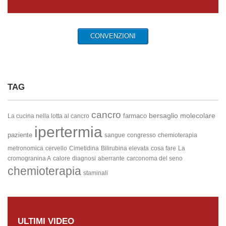
CONVENZIONI
TAG
cancro
bersaglio molecolare
farmaco
La cucina nella lotta al cancro
ipertermia
paziente
sangue
congresso
chemioterapia
metronomica
cervello
Cimetidina
Bilirubina elevata
cosa fare
La
cromogranina A
calore
diagnosi
aberrante
carconoma del seno
chemioterapia
staminali
ULTIMI VIDEO