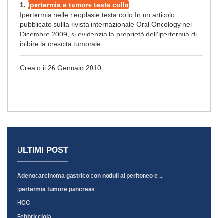
1.
Ipertermia e tumore testa collo
Ipertermia nelle neoplasie testa collo In un articolo
pubblicato sullla rivista internazionale Oral Oncology nel
Dicembre 2009, si evidenzia la proprietà dell'ipertermia di
inibire la crescita tumorale ...
Creato il 26 Gennaio 2010
ULTIMI POST
Adenocarcinoma gastrico con noduli al peritoneo e ...
Ipertermia tumore pancreas
HCC
Febbricciola