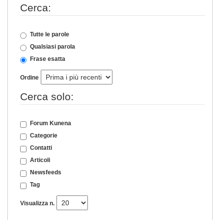
Cerca:
Tutte le parole
Qualsiasi parola
Frase esatta
Ordine
Cerca solo:
Forum Kunena
Categorie
Contatti
Articoli
Newsfeeds
Tag
Visualizza n.