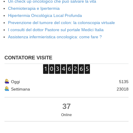
Un check up oncologico che può salvare la vita
Chemioterapia e Ipertermia
Hipertermia Oncológica Local Profunda
Prevenzione del tumore del colon: la colonscopia virtuale
I consulti del dottor Pastore sul portale Medici Italia
Assistenza infermieristica oncologica: come fare ?
CONTATORE VISITE
Oggi
5135
Settimana
23018
37
Online