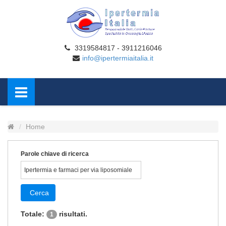
3319584817 - 3911216046
info@ipertermiaitalia.it
Home
Parole chiave di ricerca
Cerca
Totale:
risultati.
1