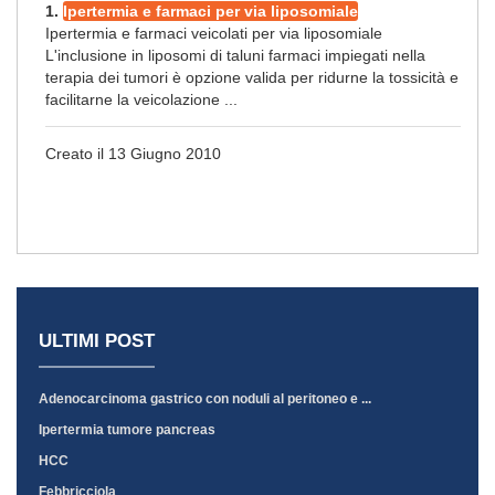
1.
Ipertermia e farmaci per via liposomiale
Ipertermia e farmaci veicolati per via liposomiale
L'inclusione in liposomi di taluni farmaci impiegati nella
terapia dei tumori è opzione valida per ridurne la tossicità e
facilitarne la veicolazione ...
Creato il 13 Giugno 2010
ULTIMI POST
Adenocarcinoma gastrico con noduli al peritoneo e ...
Ipertermia tumore pancreas
HCC
Febbricciola