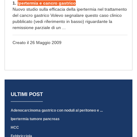
1.
Ipertermia e cancro gastrico
Nuovo studio sulla efficacia della ipertermia nel trattamento
del cancro gastrico Volevo segnalare questo caso clinico
pubblicato (vedi riferimento in basso) riguardante la
remissione parziale di un ...
Creato il 26 Maggio 2009
ULTIMI POST
Adenocarcinoma gastrico con noduli al peritoneo e ...
Ipertermia tumore pancreas
HCC
Febbricciola