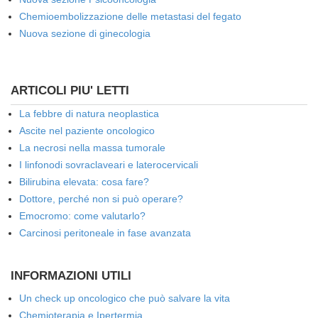
Chemioembolizzazione delle metastasi del fegato
Nuova sezione di ginecologia
ARTICOLI PIU' LETTI
La febbre di natura neoplastica
Ascite nel paziente oncologico
La necrosi nella massa tumorale
I linfonodi sovraclaveari e laterocervicali
Bilirubina elevata: cosa fare?
Dottore, perché non si può operare?
Emocromo: come valutarlo?
Carcinosi peritoneale in fase avanzata
INFORMAZIONI UTILI
Un check up oncologico che può salvare la vita
Chemioterapia e Ipertermia