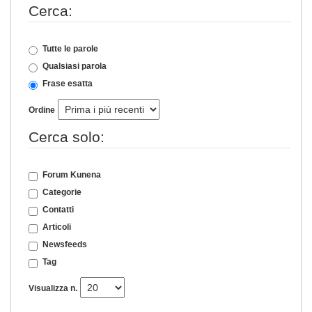
Cerca:
Tutte le parole
Qualsiasi parola
Frase esatta
Ordine
Cerca solo:
Forum Kunena
Categorie
Contatti
Articoli
Newsfeeds
Tag
Visualizza n.