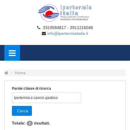
3319584817 - 3911216046
info@ipertermiaitalia.it
Home
Parole chiave di ricerca
Cerca
Totale:
risultati.
1