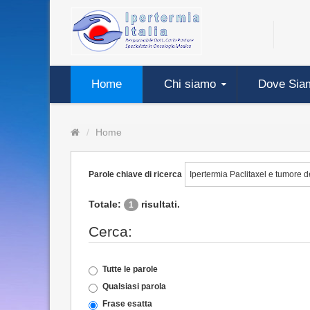
Home
Chi siamo
Dove Sia
Home
Parole chiave di ricerca
Totale:
risultati.
1
Cerca:
Tutte le parole
Qualsiasi parola
Frase esatta