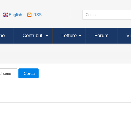
English
RSS
mo
Contributi
Letture
Forum
V
Cerca