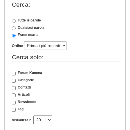
Cerca:
Tutte le parole
Qualsiasi parola
Frase esatta
Ordine
Cerca solo:
Forum Kunena
Categorie
Contatti
Articoli
Newsfeeds
Tag
Visualizza n.