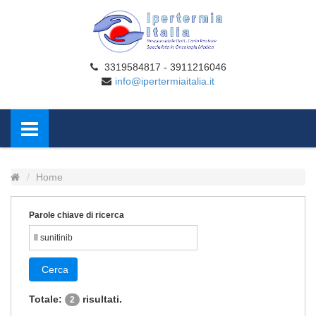
3319584817 - 3911216046
info@ipertermiaitalia.it
Home
Parole chiave di ricerca
Cerca
Totale:
risultati.
2