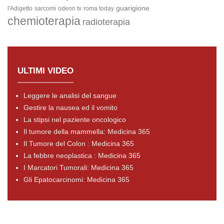
guarigione
l'Adigetto
sarcomi
odeon tv
roma today
chemioterapia
radioterapia
ULTIMI VIDEO
Leggere le analisi del sangue
Gestire la nausea ed il vomito
La stipsi nel paziente oncologico
Il tumore della mammella: Medicina 365
Il Tumore del Colon : Medicina 365
La febbre neoplastica : Medicina 365
I Marcatori Tumorali: Medicina 365
Gli Epatocarcinomi: Medicina 365