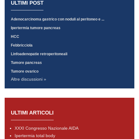
ULTIMI POST
Adenocarcinoma gastrico con noduli al peritoneo e ...
Ipertermia tumore pancreas
HCC
Febbricciola
Linfoadenopatie retroperitoneali
Tumore pancreas
Tumore ovarico
Altre discussioni »
ULTIMI ARTICOLI
XXXI Congresso Nazionale AIDA
Ipertermia total body