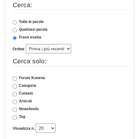
Cerca:
Tutte le parole
Qualsiasi parola
Frase esatta
Ordine
Cerca solo:
Forum Kunena
Categorie
Contatti
Articoli
Newsfeeds
Tag
Visualizza n.