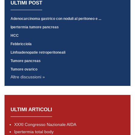
ULTIMI POST
Adenocarcinoma gastrico con noduli al peritoneo e ...
Ipertermia tumore pancreas
HCC
Febbricciola
Linfoadenopatie retroperitoneali
Tumore pancreas
Tumore ovarico
Altre discussioni »
ULTIMI ARTICOLI
XXXI Congresso Nazionale AIDA
Ipertermia total body