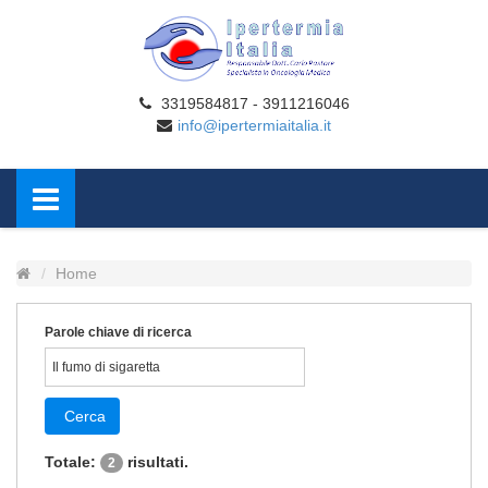
3319584817 - 3911216046
info@ipertermiaitalia.it
Home
Parole chiave di ricerca
Cerca
Totale:
risultati.
2