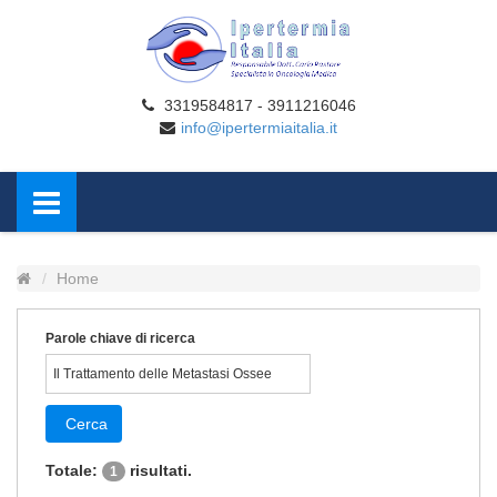
3319584817 - 3911216046
info@ipertermiaitalia.it
Home
Parole chiave di ricerca
Cerca
Totale:
risultati.
1