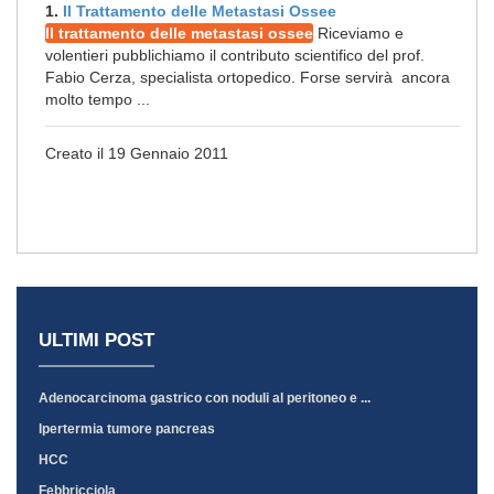
1.
Il Trattamento delle Metastasi Ossee
Il trattamento delle metastasi ossee
Riceviamo e
volentieri pubblichiamo il contributo scientifico del prof.
Fabio Cerza, specialista ortopedico. Forse servirà ancora
molto tempo ...
Creato il 19 Gennaio 2011
ULTIMI POST
Adenocarcinoma gastrico con noduli al peritoneo e ...
Ipertermia tumore pancreas
HCC
Febbricciola