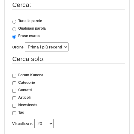
Cerca:
Tutte le parole
Qualsiasi parola
Frase esatta
Ordine
Cerca solo:
Forum Kunena
Categorie
Contatti
Articoli
Newsfeeds
Tag
Visualizza n.