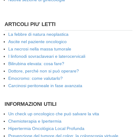
ARTICOLI PIU' LETTI
La febbre di natura neoplastica
Ascite nel paziente oncologico
La necrosi nella massa tumorale
I linfonodi sovraclaveari e laterocervicali
Bilirubina elevata: cosa fare?
Dottore, perché non si può operare?
Emocromo: come valutarlo?
Carcinosi peritoneale in fase avanzata
INFORMAZIONI UTILI
Un check up oncologico che può salvare la vita
Chemioterapia e Ipertermia
Hipertermia Oncológica Local Profunda
Prevenzione del tumore del colon: la colonscopia virtuale