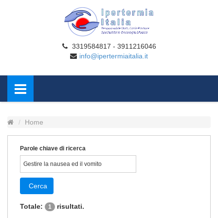
3319584817 - 3911216046
info@ipertermiaitalia.it
Home
Parole chiave di ricerca
Cerca
Totale:
risultati.
1