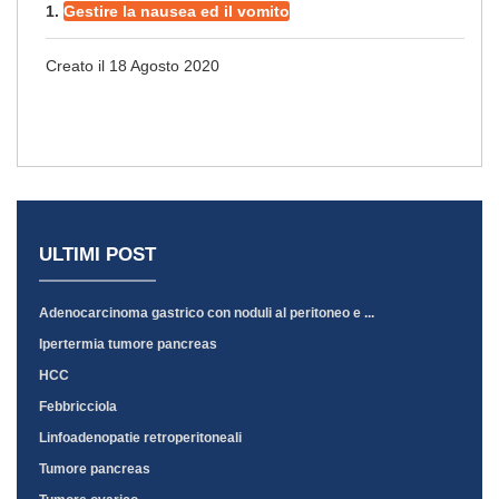
1.
Gestire la nausea ed il vomito
Creato il 18 Agosto 2020
ULTIMI POST
Adenocarcinoma gastrico con noduli al peritoneo e ...
Ipertermia tumore pancreas
HCC
Febbricciola
Linfoadenopatie retroperitoneali
Tumore pancreas