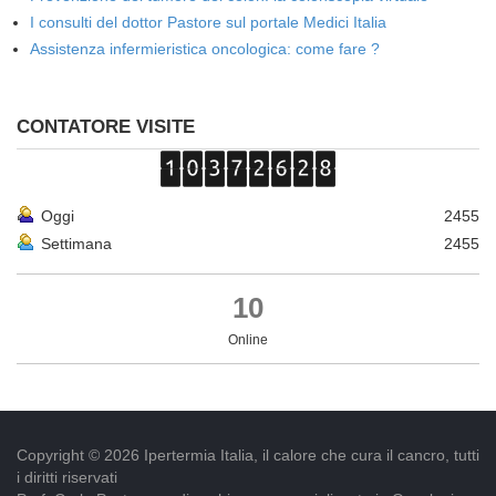
I consulti del dottor Pastore sul portale Medici Italia
Assistenza infermieristica oncologica: come fare ?
CONTATORE VISITE
Oggi
2455
Settimana
2455
10
Online
Copyright © 2026 Ipertermia Italia, il calore che cura il cancro, tutti
i diritti riservati