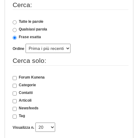
Cerca:
Tutte le parole
Qualsiasi parola
Frase esatta
Ordine
Cerca solo:
Forum Kunena
Categorie
Contatti
Articoli
Newsfeeds
Tag
Visualizza n.