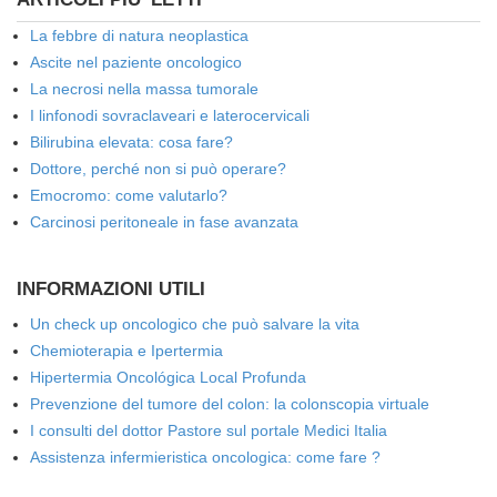
La febbre di natura neoplastica
Ascite nel paziente oncologico
La necrosi nella massa tumorale
I linfonodi sovraclaveari e laterocervicali
Bilirubina elevata: cosa fare?
Dottore, perché non si può operare?
Emocromo: come valutarlo?
Carcinosi peritoneale in fase avanzata
INFORMAZIONI UTILI
Un check up oncologico che può salvare la vita
Chemioterapia e Ipertermia
Hipertermia Oncológica Local Profunda
Prevenzione del tumore del colon: la colonscopia virtuale
I consulti del dottor Pastore sul portale Medici Italia
Assistenza infermieristica oncologica: come fare ?