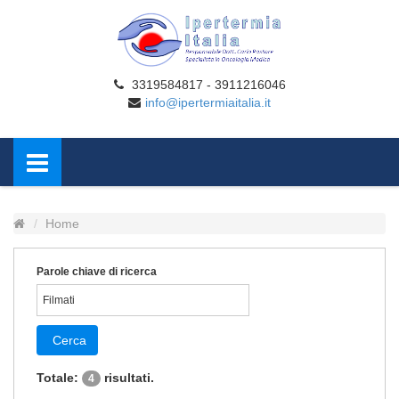
3319584817 - 3911216046
info@ipertermiaitalia.it
Home
Parole chiave di ricerca
Cerca
Totale:
risultati.
4