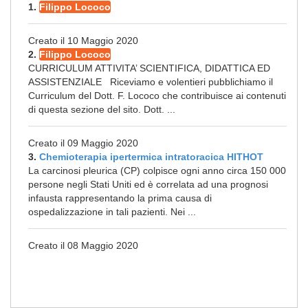
1.
Filippo Lococo
Creato il 10 Maggio 2020
2.
Filippo Lococo
CURRICULUM ATTIVITA’ SCIENTIFICA, DIDATTICA ED
ASSISTENZIALE Riceviamo e volentieri pubblichiamo il
Curriculum del Dott. F. Lococo che contribuisce ai contenuti
di questa sezione del sito. Dott. ...
Creato il 09 Maggio 2020
3.
Chemioterapia ipertermica intratoracica HITHOT
La carcinosi pleurica (CP) colpisce ogni anno circa 150 000
persone negli Stati Uniti ed è correlata ad una prognosi
infausta rappresentando la prima causa di
ospedalizzazione in tali pazienti. Nei ...
Creato il 08 Maggio 2020