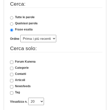
Cerca:
Tutte le parole
Qualsiasi parola
Frase esatta
Ordine
Cerca solo:
Forum Kunena
Categorie
Contatti
Articoli
Newsfeeds
Tag
Visualizza n.