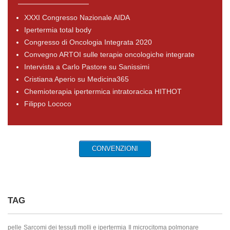
XXXI Congresso Nazionale AIDA
Ipertermia total body
Congresso di Oncologia Integrata 2020
Convegno ARTOI sulle terapie oncologiche integrate
Intervista a Carlo Pastore su Sanissimi
Cristiana Aperio su Medicina365
Chemioterapia ipertermica intratoracica HITHOT
Filippo Lococo
CONVENZIONI
TAG
pelle
Sarcomi dei tessuti molli e ipertermia
Il microcitoma polmonare