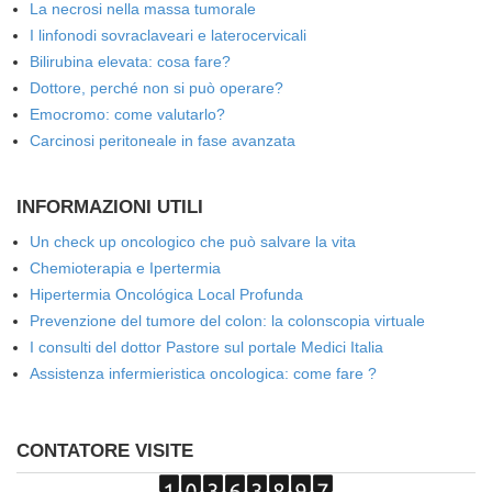
La necrosi nella massa tumorale
I linfonodi sovraclaveari e laterocervicali
Bilirubina elevata: cosa fare?
Dottore, perché non si può operare?
Emocromo: come valutarlo?
Carcinosi peritoneale in fase avanzata
INFORMAZIONI UTILI
Un check up oncologico che può salvare la vita
Chemioterapia e Ipertermia
Hipertermia Oncológica Local Profunda
Prevenzione del tumore del colon: la colonscopia virtuale
I consulti del dottor Pastore sul portale Medici Italia
Assistenza infermieristica oncologica: come fare ?
CONTATORE VISITE