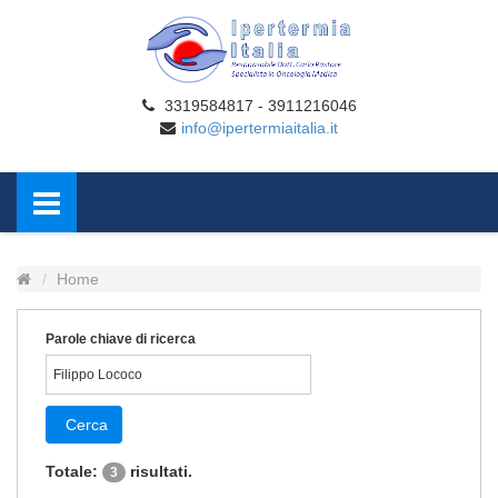
3319584817 - 3911216046
info@ipertermiaitalia.it
Home
Parole chiave di ricerca
Cerca
Totale:
risultati.
3