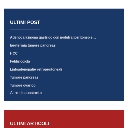
ULTIMI POST
Adenocarcinoma gastrico con noduli al peritoneo e ...
Ipertermia tumore pancreas
HCC
Febbricciola
Linfoadenopatie retroperitoneali
Tumore pancreas
Tumore ovarico
Altre discussioni »
ULTIMI ARTICOLI