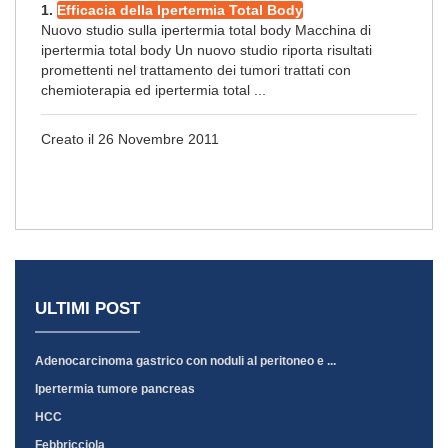
1.
Efficacia della Ipertermia Total Body
Nuovo studio sulla ipertermia total body Macchina di
ipertermia total body Un nuovo studio riporta risultati
promettenti nel trattamento dei tumori trattati con
chemioterapia ed ipertermia total ...
Creato il 26 Novembre 2011
ULTIMI POST
Adenocarcinoma gastrico con noduli al peritoneo e ...
Ipertermia tumore pancreas
HCC
Febbricciola