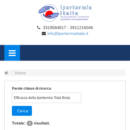
3319584817 - 3911216046
info@ipertermiaitalia.it
Home
Parole chiave di ricerca
Cerca
Totale:
risultati.
1