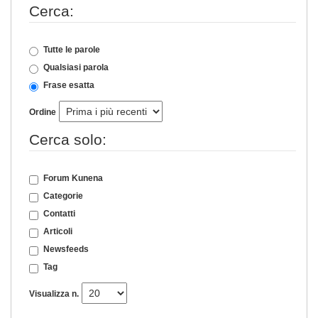
Cerca:
Tutte le parole
Qualsiasi parola
Frase esatta
Ordine
Cerca solo:
Forum Kunena
Categorie
Contatti
Articoli
Newsfeeds
Tag
Visualizza n.