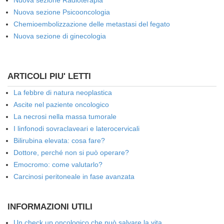
Nuova sezione Radioterapia
Nuova sezione Psicooncologia
Chemioembolizzazione delle metastasi del fegato
Nuova sezione di ginecologia
ARTICOLI PIU' LETTI
La febbre di natura neoplastica
Ascite nel paziente oncologico
La necrosi nella massa tumorale
I linfonodi sovraclaveari e laterocervicali
Bilirubina elevata: cosa fare?
Dottore, perché non si può operare?
Emocromo: come valutarlo?
Carcinosi peritoneale in fase avanzata
INFORMAZIONI UTILI
Un check up oncologico che può salvare la vita