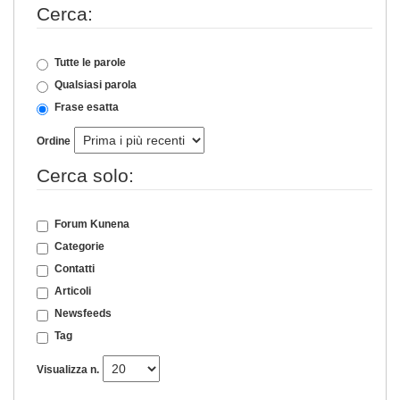
Cerca:
Tutte le parole
Qualsiasi parola
Frase esatta
Ordine
Cerca solo:
Forum Kunena
Categorie
Contatti
Articoli
Newsfeeds
Tag
Visualizza n.