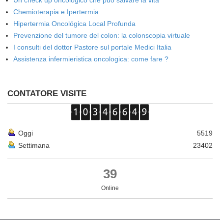
Un check up oncologico che può salvare la vita
Chemioterapia e Ipertermia
Hipertermia Oncológica Local Profunda
Prevenzione del tumore del colon: la colonscopia virtuale
I consulti del dottor Pastore sul portale Medici Italia
Assistenza infermieristica oncologica: come fare ?
CONTATORE VISITE
Oggi
5519
Settimana
23402
39
Online