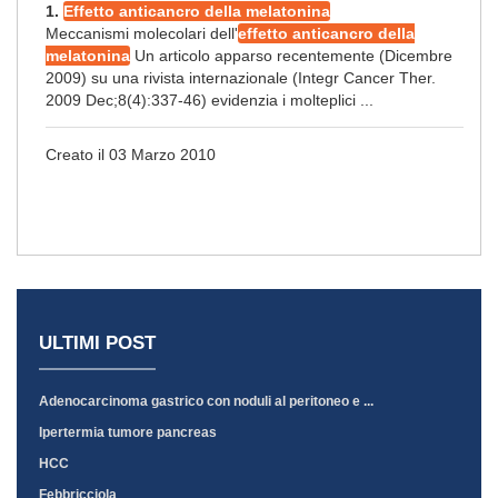
1.
Effetto anticancro della melatonina
Meccanismi molecolari dell'
effetto anticancro della
melatonina
Un articolo apparso recentemente (Dicembre
2009) su una rivista internazionale (Integr Cancer Ther.
2009 Dec;8(4):337-46) evidenzia i molteplici ...
Creato il 03 Marzo 2010
ULTIMI POST
Adenocarcinoma gastrico con noduli al peritoneo e ...
Ipertermia tumore pancreas
HCC
Febbricciola