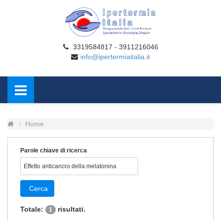
3319584817 - 3911216046
info@ipertermiaitalia.it
Home
Parole chiave di ricerca
Cerca
Totale:
risultati.
1