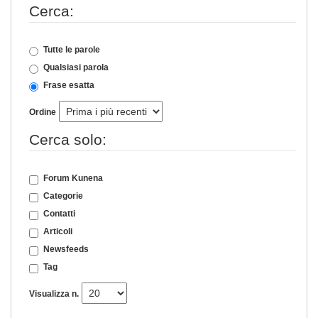
Cerca:
Tutte le parole
Qualsiasi parola
Frase esatta
Ordine
Cerca solo:
Forum Kunena
Categorie
Contatti
Articoli
Newsfeeds
Tag
Visualizza n.