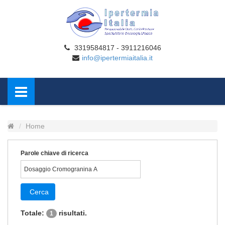
3319584817 - 3911216046
info@ipertermiaitalia.it
Home
Parole chiave di ricerca
Cerca
Totale:
risultati.
1