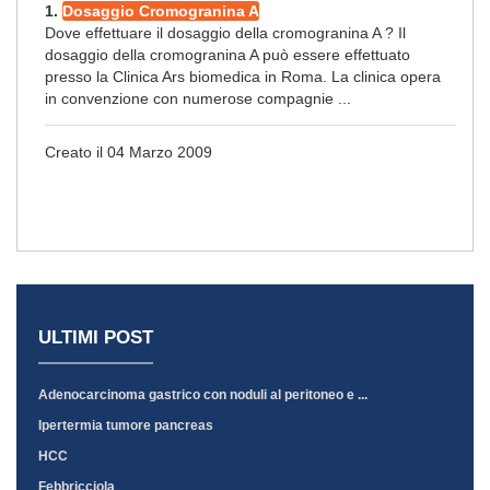
1.
Dosaggio Cromogranina A
Dove effettuare il dosaggio della cromogranina A ? Il
dosaggio della cromogranina A può essere effettuato
presso la Clinica Ars biomedica in Roma. La clinica opera
in convenzione con numerose compagnie ...
Creato il 04 Marzo 2009
ULTIMI POST
Adenocarcinoma gastrico con noduli al peritoneo e ...
Ipertermia tumore pancreas
HCC
Febbricciola