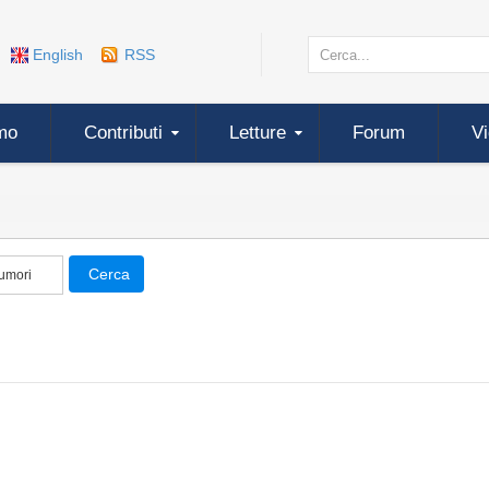
English
RSS
mo
Contributi
Letture
Forum
V
Cerca