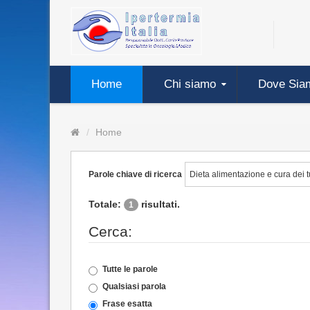
Home
Chi siamo
Dove Sia
Home
Parole chiave di ricerca
Totale:
risultati.
1
Cerca:
Tutte le parole
Qualsiasi parola
Frase esatta