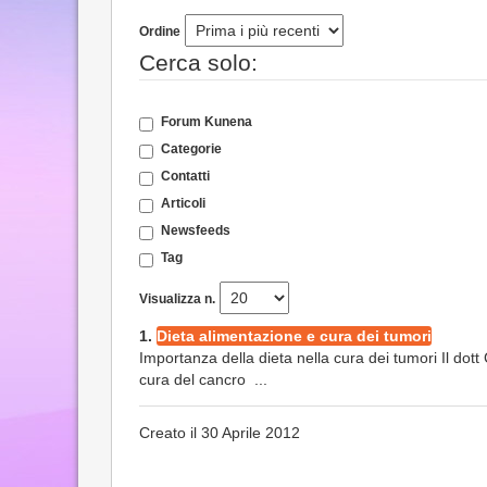
Ordine
Cerca solo:
Forum Kunena
Categorie
Contatti
Articoli
Newsfeeds
Tag
Visualizza n.
1.
Dieta alimentazione e cura dei tumori
Importanza della dieta nella cura dei tumori Il dot
cura del cancro ...
Creato il 30 Aprile 2012