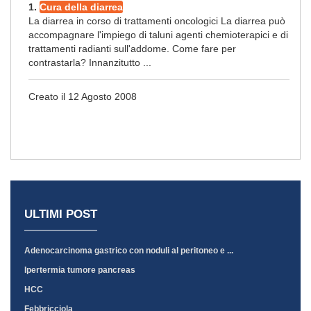
1.
Cura della diarrea
La diarrea in corso di trattamenti oncologici La diarrea può
accompagnare l'impiego di taluni agenti chemioterapici e di
trattamenti radianti sull'addome. Come fare per
contrastarla? Innanzitutto ...
Creato il 12 Agosto 2008
ULTIMI POST
Adenocarcinoma gastrico con noduli al peritoneo e ...
Ipertermia tumore pancreas
HCC
Febbricciola