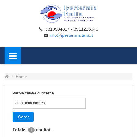
3319584817 - 3911216046
info@ipertermiaitalia.it
Home
Parole chiave di ricerca
Cerca
Totale:
risultati.
1