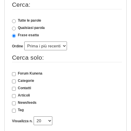
Cerca:
Tutte le parole
Qualsiasi parola
Frase esatta
Ordine
Cerca solo:
Forum Kunena
Categorie
Contatti
Articoli
Newsfeeds
Tag
Visualizza n.