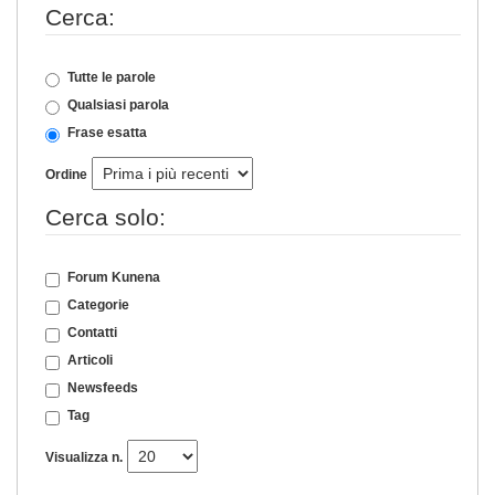
Cerca:
Tutte le parole
Qualsiasi parola
Frase esatta
Ordine
Cerca solo:
Forum Kunena
Categorie
Contatti
Articoli
Newsfeeds
Tag
Visualizza n.