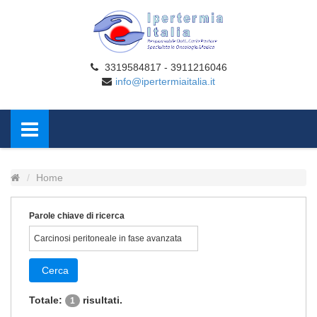
3319584817 - 3911216046
info@ipertermiaitalia.it
Home
Parole chiave di ricerca
Cerca
Totale:
risultati.
1