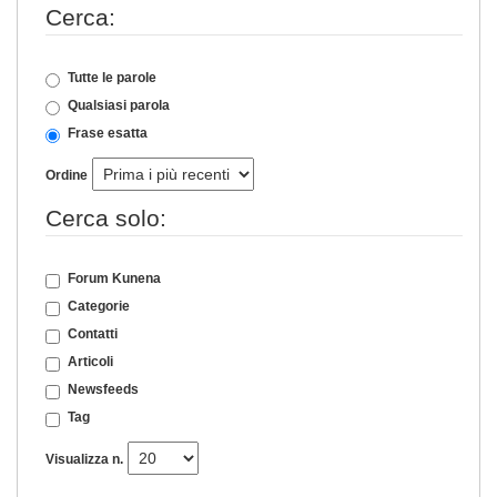
Cerca:
Tutte le parole
Qualsiasi parola
Frase esatta
Ordine
Cerca solo:
Forum Kunena
Categorie
Contatti
Articoli
Newsfeeds
Tag
Visualizza n.