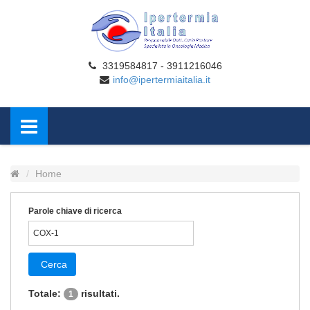
3319584817 - 3911216046
info@ipertermiaitalia.it
Home
Parole chiave di ricerca
Cerca
Totale:
risultati.
1