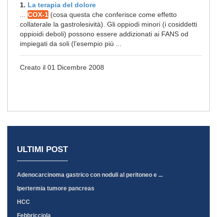
1.
La terapia del dolore
...
COX-1
(cosa questa che conferisce come effetto
collaterale la gastrolesività). Gli oppiodi minori (i cosiddetti
oppioidi deboli) possono essere addizionati ai FANS od
impiegati da soli (l’esempio più ...
Creato il 01 Dicembre 2008
ULTIMI POST
Adenocarcinoma gastrico con noduli al peritoneo e ...
Ipertermia tumore pancreas
HCC
Febbricciola