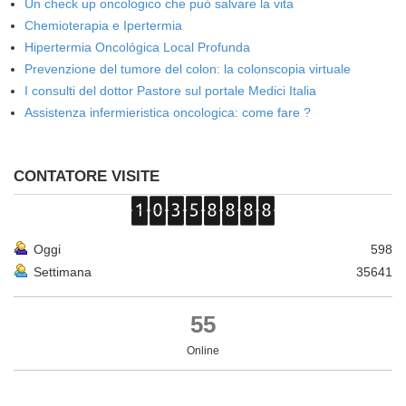
Un check up oncologico che può salvare la vita
Chemioterapia e Ipertermia
Hipertermia Oncológica Local Profunda
Prevenzione del tumore del colon: la colonscopia virtuale
I consulti del dottor Pastore sul portale Medici Italia
Assistenza infermieristica oncologica: come fare ?
CONTATORE VISITE
Oggi
598
Settimana
35641
55
Online