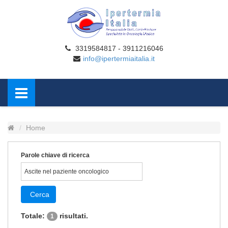
3319584817 - 3911216046
info@ipertermiaitalia.it
Home
Parole chiave di ricerca
Cerca
Totale:
risultati.
1