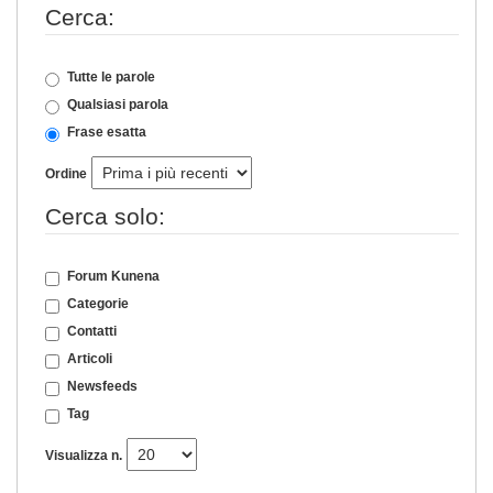
Cerca:
Tutte le parole
Qualsiasi parola
Frase esatta
Ordine
Cerca solo:
Forum Kunena
Categorie
Contatti
Articoli
Newsfeeds
Tag
Visualizza n.