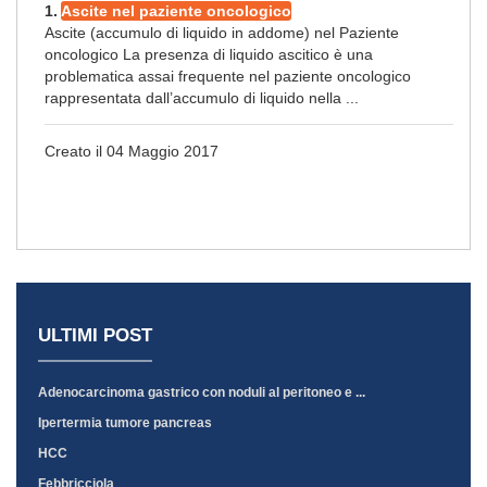
1.
Ascite nel paziente oncologico
Ascite (accumulo di liquido in addome) nel Paziente
oncologico La presenza di liquido ascitico è una
problematica assai frequente nel paziente oncologico
rappresentata dall’accumulo di liquido nella ...
Creato il 04 Maggio 2017
ULTIMI POST
Adenocarcinoma gastrico con noduli al peritoneo e ...
Ipertermia tumore pancreas
HCC
Febbricciola