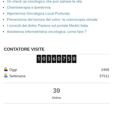
Un check up oncologico che può salvare la vita
Chemioterapia e Ipertermia
Hipertermia Oncológica Local Profunda
Prevenzione del tumore del colon: la colonscopia virtuale
I consulti del dottor Pastore sul portale Medici Italia
Assistenza infermieristica oncologica: come fare ?
CONTATORE VISITE
Oggi
2468
Settimana
37511
39
Online