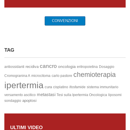
CONVENZIONI
TAG
cancro
oncologia
recidiva
antiossidanti
eritropoietina
Dosaggio
chemioterapia
Cromogranina A
microcitoma
carlo pastore
ipertermia
cura
cisplatino
ifosfamide
sistema immunitario
metastasi
versamento ascitico
Tesi sulla Ipertermia Oncologica
liposomi
apoptosi
sondaggio
ULTIMI VIDEO