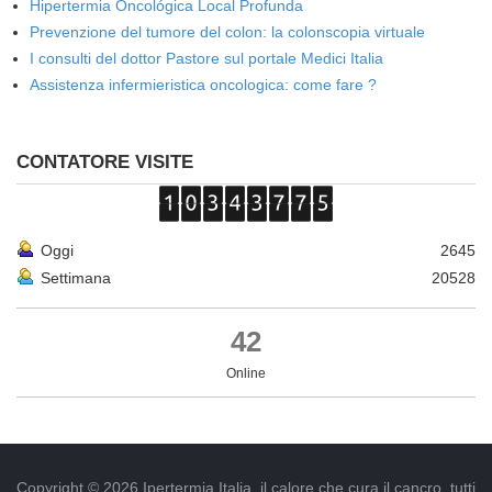
Hipertermia Oncológica Local Profunda
Prevenzione del tumore del colon: la colonscopia virtuale
I consulti del dottor Pastore sul portale Medici Italia
Assistenza infermieristica oncologica: come fare ?
CONTATORE VISITE
Oggi
2645
Settimana
20528
42
Online
Copyright © 2026 Ipertermia Italia, il calore che cura il cancro, tutti