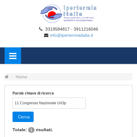
3319584817 - 3911216046
info@ipertermiaitalia.it
Home
Parole chiave di ricerca
Cerca
Totale:
risultati.
1