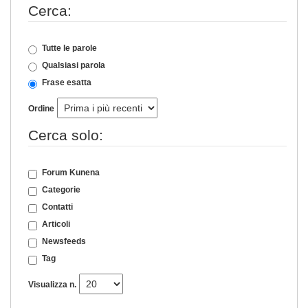
Cerca:
Tutte le parole
Qualsiasi parola
Frase esatta
Ordine
Cerca solo:
Forum Kunena
Categorie
Contatti
Articoli
Newsfeeds
Tag
Visualizza n.