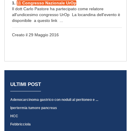
1.
11 Congresso Nazionale UrOp
Il dott Carlo Pastore ha partecipato come relatore
all'undicesimo congresso UrOp La locandina dell'evento è
disponibile a questo link ...
Creato il 29 Maggio 2016
ULTIMI POST
Adenocarcinoma gastrico con noduli al peritoneo e ...
Ipertermia tumore pancreas
HCC
Febbricciola