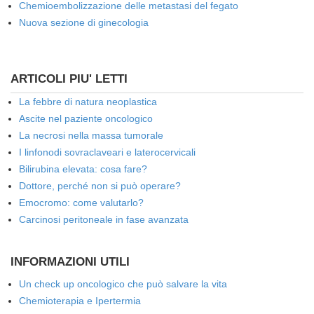
Chemioembolizzazione delle metastasi del fegato
Nuova sezione di ginecologia
ARTICOLI PIU' LETTI
La febbre di natura neoplastica
Ascite nel paziente oncologico
La necrosi nella massa tumorale
I linfonodi sovraclaveari e laterocervicali
Bilirubina elevata: cosa fare?
Dottore, perché non si può operare?
Emocromo: come valutarlo?
Carcinosi peritoneale in fase avanzata
INFORMAZIONI UTILI
Un check up oncologico che può salvare la vita
Chemioterapia e Ipertermia