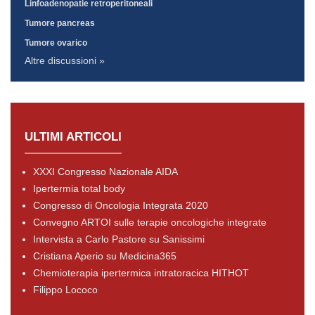
Linfoadenopatie retroperitoneali
Tumore pancreas
Tumore ovarico
Altre discussioni »
ULTIMI ARTICOLI
XXXI Congresso Nazionale AIDA
Ipertermia total body
Congresso di Oncologia Integrata 2020
Convegno ARTOI sulle terapie oncologiche integrate
Intervista a Carlo Pastore su Sanissimi
Cristiana Aperio su Medicina365
Chemioterapia ipertermica intratoracica HITHOT
Filippo Lococo