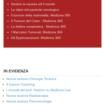
Gestire la nausea ed il vomito
La stipsi nel paziente oncologico
Il tumore della mammella: Medicina 365
Il Tumore del Colon : Medicina 365
La febbre neoplastica : Medicina 365
I Marcatori Tumorali: Medicina 365
Gli Epatocarcinomi: Medicina 365
IN EVIDENZA
Nuova sezione Chirurgia Toracica
Il Cancer Coaching
I consulti del prof. Pastore su Medicina Live
Nuova sezione Radioterapia
Nuova sezione Psicooncologia