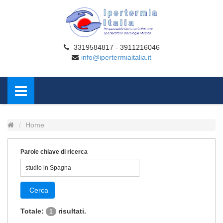
3319584817 - 3911216046
info@ipertermiaitalia.it
Home
Parole chiave di ricerca
Cerca
Totale:
risultati.
1