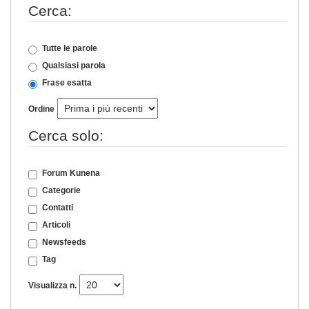
Cerca:
Tutte le parole
Qualsiasi parola
Frase esatta
Ordine
Cerca solo:
Forum Kunena
Categorie
Contatti
Articoli
Newsfeeds
Tag
Visualizza n.