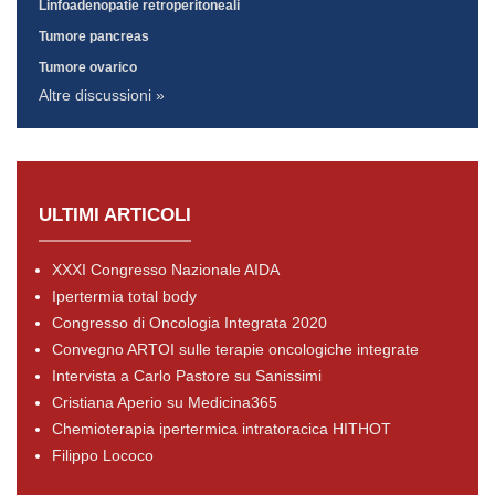
Linfoadenopatie retroperitoneali
Tumore pancreas
Tumore ovarico
Altre discussioni »
ULTIMI ARTICOLI
XXXI Congresso Nazionale AIDA
Ipertermia total body
Congresso di Oncologia Integrata 2020
Convegno ARTOI sulle terapie oncologiche integrate
Intervista a Carlo Pastore su Sanissimi
Cristiana Aperio su Medicina365
Chemioterapia ipertermica intratoracica HITHOT
Filippo Lococo