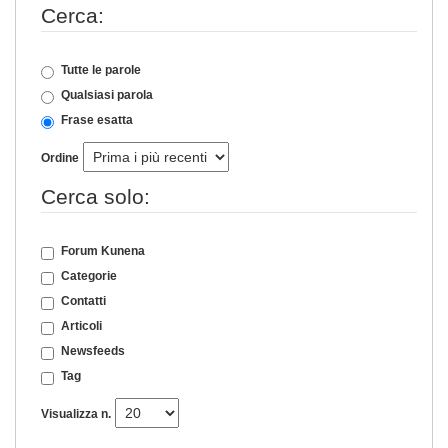
Cerca:
Tutte le parole
Qualsiasi parola
Frase esatta
Ordine
Cerca solo:
Forum Kunena
Categorie
Contatti
Articoli
Newsfeeds
Tag
Visualizza n.