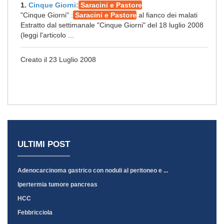
1.
Cinque Giorni:
Saracini e Pastore
"Cinque Giorni" :
Saracini e Pastore
al fianco dei malati
Estratto dal settimanale "Cinque Giorni" del 18 luglio 2008
(leggi l'articolo ...
Creato il 23 Luglio 2008
ULTIMI POST
Adenocarcinoma gastrico con noduli al peritoneo e ...
Ipertermia tumore pancreas
HCC
Febbricciola