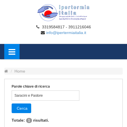
3319584817 - 3911216046
info@ipertermiaitalia.it
Home
Parole chiave di ricerca
Cerca
Totale:
risultati.
1