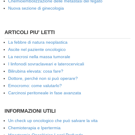
Chemioembolizzazione delle metastasi del fegato
Nuova sezione di ginecologia
ARTICOLI PIU' LETTI
La febbre di natura neoplastica
Ascite nel paziente oncologico
La necrosi nella massa tumorale
I linfonodi sovraclaveari e laterocervicali
Bilirubina elevata: cosa fare?
Dottore, perché non si può operare?
Emocromo: come valutarlo?
Carcinosi peritoneale in fase avanzata
INFORMAZIONI UTILI
Un check up oncologico che può salvare la vita
Chemioterapia e Ipertermia