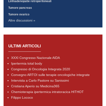
Linfoadenopatie retroperitoneali
Tumore pancreas
Tumore ovarico
Altre discussioni »
ULTIMI ARTICOLI
XXXI Congresso Nazionale AIDA
Ipertermia total body
Congresso di Oncologia Integrata 2020
Convegno ARTOI sulle terapie oncologiche integrate
Intervista a Carlo Pastore su Sanissimi
Cristiana Aperio su Medicina365
Chemioterapia ipertermica intratoracica HITHOT
Filippo Lococo