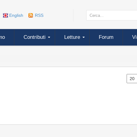
English
RSS
mo
Contributi
Letture
Forum
V