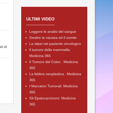
ULTIMI VIDEO
Leggere le analisi del sangue
Gestire la nausea ed il vomito
La stipsi nel paziente oncologico
ti di
Il tumore della mammella:
Medicina 365
Il Tumore del Colon : Medicina
365
La febbre neoplastica : Medicina
365
I Marcatori Tumorali: Medicina
365
Gli Epatocarcinomi: Medicina
365