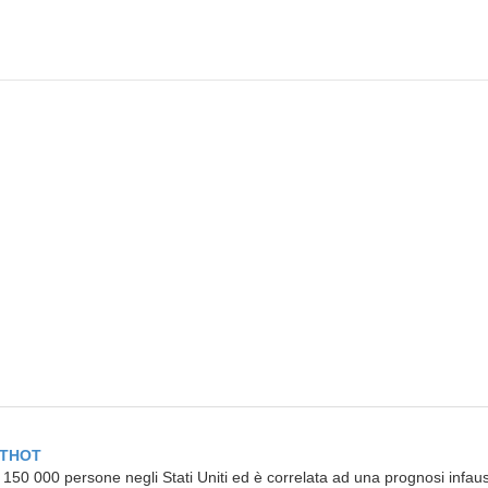
HITHOT
 150 000 persone negli Stati Uniti ed è correlata ad una prognosi infau