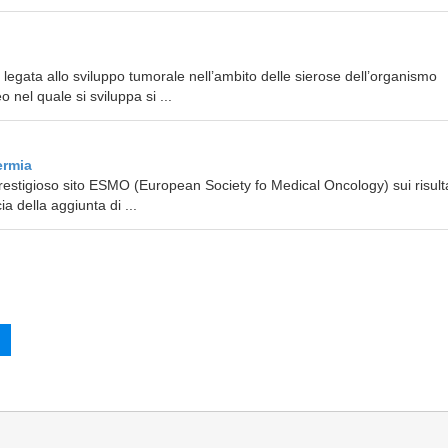
egata allo sviluppo tumorale nell’ambito delle sierose dell’organismo
 nel quale si sviluppa si ...
ermia
restigioso sito ESMO (European Society fo Medical Oncology) sui risulta
a della aggiunta di ...