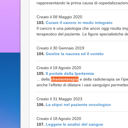
rappresentando la prima causa di ospedalizzazione in
Creato il 08 Maggio 2020
103.
Curare il cancro in modo integrato
Il cancro è una patologia che ancor oggi risulta imp
terapeutico del paziente. Le figure specialistiche de
Creato il 30 Gennaio 2019
104.
Gestire la nausea ed il vomito
Creato il 18 Agosto 2020
105.
Il portale della Ipertermia
... della
chemioterapia
e della radioterapia se l'ip
anche l’effetto di dilatare i vasi sanguigni permette
Creato il 31 Maggio 2023
106.
La stipsi nel paziente oncologico
Creato il 18 Agosto 2020
107.
Leggere le analisi del sangue