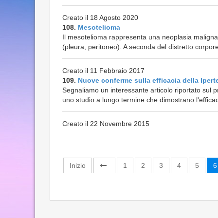
Creato il 18 Agosto 2020
108.
Mesotelioma
Il mesotelioma rappresenta una neoplasia maligna l
(pleura, peritoneo). A seconda del distretto corporeo
Creato il 11 Febbraio 2017
109.
Nuove conferme sulla efficacia della Ipert
Segnaliamo un interessante articolo riportato sul p
uno studio a lungo termine che dimostrano l'efficaci
Creato il 22 Novembre 2015
Inizio
1
2
3
4
5
6