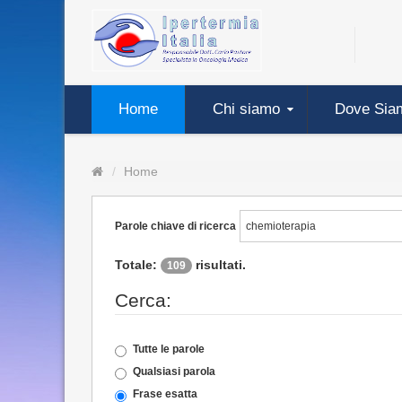
Home
Chi siamo
Dove Sia
Home
Parole chiave di ricerca
Totale:
risultati.
109
Cerca:
Tutte le parole
Qualsiasi parola
Frase esatta