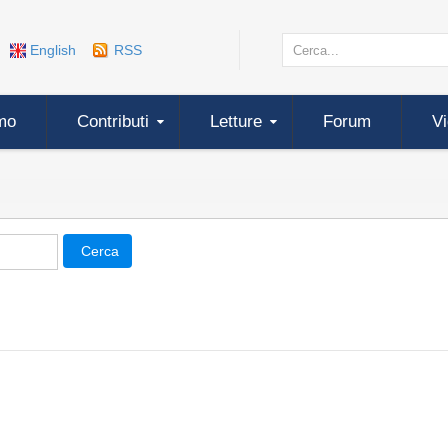
English
RSS
mo
Contributi
Letture
Forum
V
Cerca