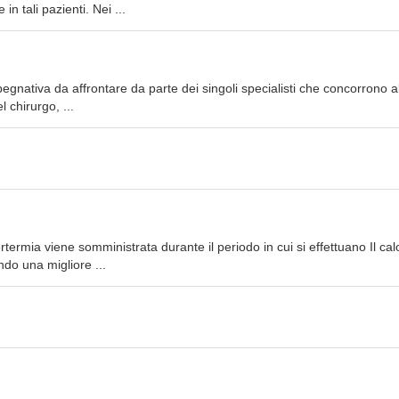
 tali pazienti. Nei ...
egnativa da affrontare da parte dei singoli specialisti che concorrono all
l chirurgo, ...
ertermia viene somministrata durante il periodo in cui si effettuano Il ca
ndo una migliore ...