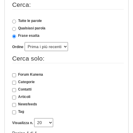
Cerca:
Tutte le parole
Qualsiasi parola
Frase esatta
Ordine
Cerca solo:
Forum Kunena
Categorie
Contatti
Articoli
Newsfeeds
Tag
Visualizza n.