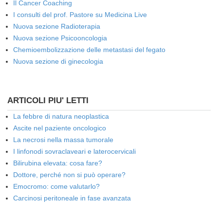
Il Cancer Coaching
I consulti del prof. Pastore su Medicina Live
Nuova sezione Radioterapia
Nuova sezione Psicooncologia
Chemioembolizzazione delle metastasi del fegato
Nuova sezione di ginecologia
ARTICOLI PIU' LETTI
La febbre di natura neoplastica
Ascite nel paziente oncologico
La necrosi nella massa tumorale
I linfonodi sovraclaveari e laterocervicali
Bilirubina elevata: cosa fare?
Dottore, perché non si può operare?
Emocromo: come valutarlo?
Carcinosi peritoneale in fase avanzata