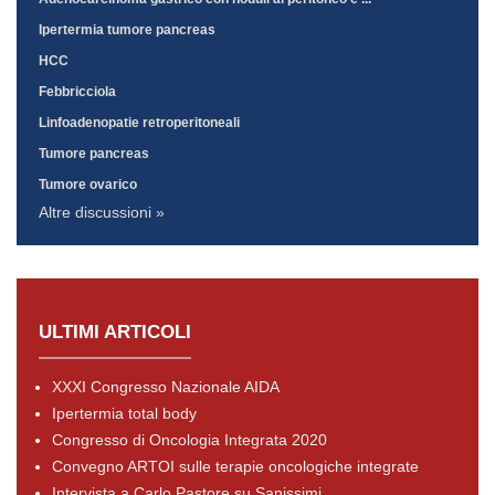
Ipertermia tumore pancreas
HCC
Febbricciola
Linfoadenopatie retroperitoneali
Tumore pancreas
Tumore ovarico
Altre discussioni »
ULTIMI ARTICOLI
XXXI Congresso Nazionale AIDA
Ipertermia total body
Congresso di Oncologia Integrata 2020
Convegno ARTOI sulle terapie oncologiche integrate
Intervista a Carlo Pastore su Sanissimi