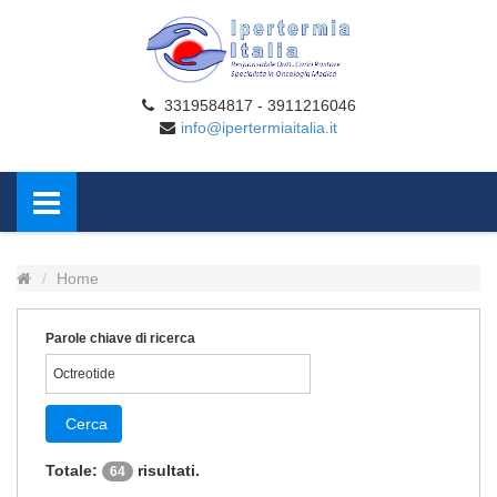
3319584817 - 3911216046
info@ipertermiaitalia.it
Home
Parole chiave di ricerca
Cerca
Totale:
risultati.
64