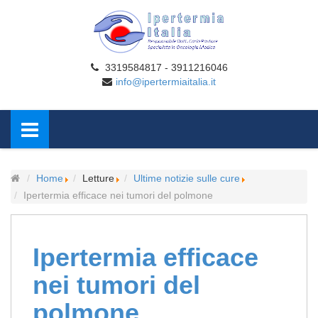
3319584817 - 3911216046
info@ipertermiaitalia.it
Home
Letture
Ultime notizie sulle cure
Ipertermia efficace nei tumori del polmone
Ipertermia efficace
nei tumori del
polmone