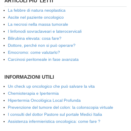
ARTICOLI PIU' LETTI
La febbre di natura neoplastica
Ascite nel paziente oncologico
La necrosi nella massa tumorale
I linfonodi sovraclaveari e laterocervicali
Bilirubina elevata: cosa fare?
Dottore, perché non si può operare?
Emocromo: come valutarlo?
Carcinosi peritoneale in fase avanzata
INFORMAZIONI UTILI
Un check up oncologico che può salvare la vita
Chemioterapia e Ipertermia
Hipertermia Oncológica Local Profunda
Prevenzione del tumore del colon: la colonscopia virtuale
I consulti del dottor Pastore sul portale Medici Italia
Assistenza infermieristica oncologica: come fare ?