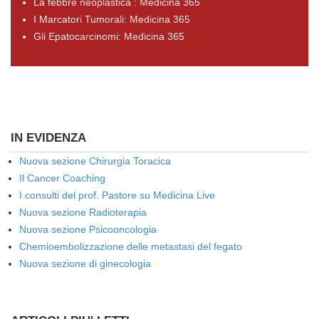
La febbre neoplastica : Medicina 365
I Marcatori Tumorali: Medicina 365
Gli Epatocarcinomi: Medicina 365
IN EVIDENZA
Nuova sezione Chirurgia Toracica
Il Cancer Coaching
I consulti del prof. Pastore su Medicina Live
Nuova sezione Radioterapia
Nuova sezione Psicooncologia
Chemioembolizzazione delle metastasi del fegato
Nuova sezione di ginecologia