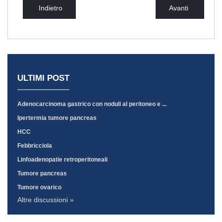
Indietro
Avanti
ULTIMI POST
Adenocarcinoma gastrico con noduli al peritoneo e ...
Ipertermia tumore pancreas
HCC
Febbricciola
Linfoadenopatie retroperitoneali
Tumore pancreas
Tumore ovarico
Altre discussioni »