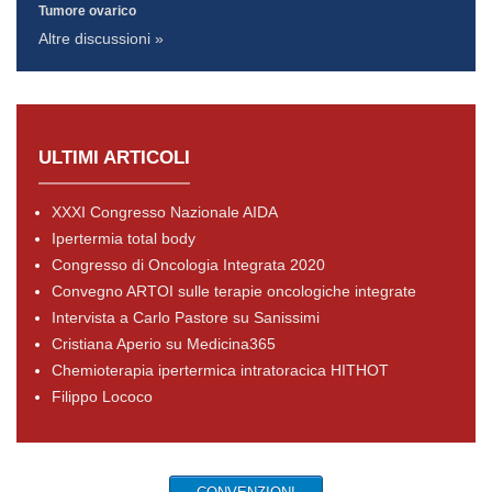
Tumore ovarico
Altre discussioni »
ULTIMI ARTICOLI
XXXI Congresso Nazionale AIDA
Ipertermia total body
Congresso di Oncologia Integrata 2020
Convegno ARTOI sulle terapie oncologiche integrate
Intervista a Carlo Pastore su Sanissimi
Cristiana Aperio su Medicina365
Chemioterapia ipertermica intratoracica HITHOT
Filippo Lococo