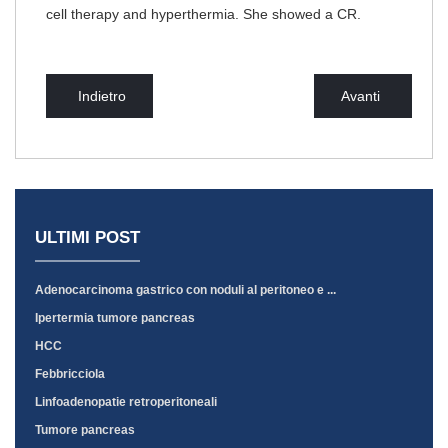
cell therapy and hyperthermia. She showed a CR.
Indietro
Avanti
ULTIMI POST
Adenocarcinoma gastrico con noduli al peritoneo e ...
Ipertermia tumore pancreas
HCC
Febbricciola
Linfoadenopatie retroperitoneali
Tumore pancreas