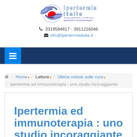
3319584817 - 3911216046
info@ipertermiaitalia.it
Home
Letture
Ultime notizie sulle cure
Ipertermia ed immunoterapia : uno studio incoraggiante
Ipertermia ed
immunoterapia : uno
studio incoraggiante