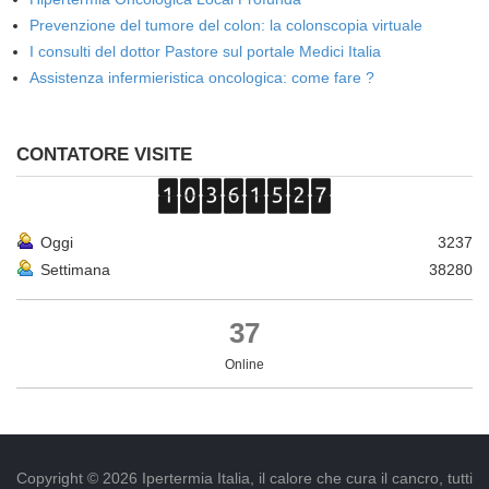
Prevenzione del tumore del colon: la colonscopia virtuale
I consulti del dottor Pastore sul portale Medici Italia
Assistenza infermieristica oncologica: come fare ?
CONTATORE VISITE
Oggi
3237
Settimana
38280
37
Online
Copyright © 2026 Ipertermia Italia, il calore che cura il cancro, tutti