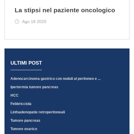
La stipsi nel paziente oncologico
Ago 18 2020
ULTIMI POST
Adenocarcinoma gastrico con noduli al peritoneo e ...
Ipertermia tumore pancreas
HCC
Febbricciola
Linfoadenopatie retroperitoneali
Tumore pancreas
Tumore ovarico