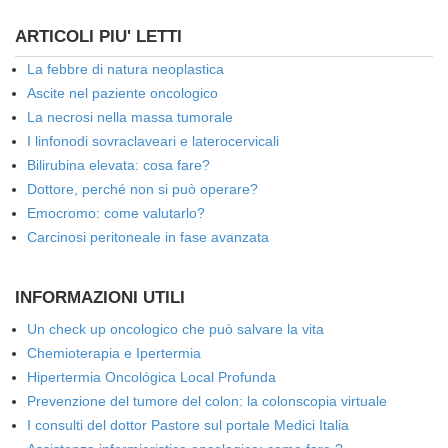
ARTICOLI PIU' LETTI
La febbre di natura neoplastica
Ascite nel paziente oncologico
La necrosi nella massa tumorale
I linfonodi sovraclaveari e laterocervicali
Bilirubina elevata: cosa fare?
Dottore, perché non si può operare?
Emocromo: come valutarlo?
Carcinosi peritoneale in fase avanzata
INFORMAZIONI UTILI
Un check up oncologico che può salvare la vita
Chemioterapia e Ipertermia
Hipertermia Oncológica Local Profunda
Prevenzione del tumore del colon: la colonscopia virtuale
I consulti del dottor Pastore sul portale Medici Italia