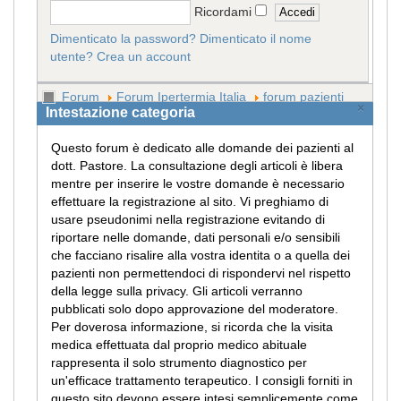
Ricordami
Dimenticato la password?
Dimenticato il nome
utente?
Crea un account
Forum
Forum Ipertermia Italia
forum pazienti
×
Intestazione categoria
Questo forum è dedicato alle domande dei pazienti al
dott. Pastore. La consultazione degli articoli è libera
mentre per inserire le vostre domande è necessario
effettuare la registrazione al sito. Vi preghiamo di
usare pseudonimi nella registrazione evitando di
riportare nelle domande, dati personali e/o sensibili
che facciano risalire alla vostra identita o a quella dei
pazienti non permettendoci di rispondervi nel rispetto
della legge sulla privacy. Gli articoli verranno
pubblicati solo dopo approvazione del moderatore.
Per doverosa informazione, si ricorda che la visita
medica effettuata dal proprio medico abituale
rappresenta il solo strumento diagnostico per
un'efficace trattamento terapeutico. I consigli forniti in
questo sito devono essere intesi semplicemente come