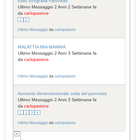
Esito Ecografia Pancreas
Ultimo Messaggio 2 Anni 2 Settimane fa
da
carlopastore
1
2
Ultimo Messaggio
da
carlopastore
MALATTIA MIA MAMMA
Ultimo Messaggio 2 Anni 3 Settimane fa
da
carlopastore
Ultimo Messaggio
da
carlopastore
Aumento dimensionionale coda del pancreas
Ultimo Messaggio 2 Anni 3 Settimane fa
da
carlopastore
1
2
3
4
Ultimo Messaggio
da
carlopastore