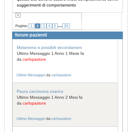
suggerimenti di comportamento
...
Pagina:
1
2
3
4
5
34
forum pazienti
Melanoma e possibili secondarismi
Ultimo Messaggio 1 Anno 1 Mese fa
da
carlopastore
Ultimo Messaggio
da
carlopastore
Paura carcinoma ovarico
Ultimo Messaggio 1 Anno 2 Mesi fa
da
carlopastore
Ultimo Messaggio
da
carlopastore