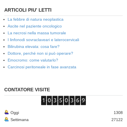
ARTICOLI PIU' LETTI
La febbre di natura neoplastica
Ascite nel paziente oncologico
La necrosi nella massa tumorale
I linfonodi sovraclaveari e laterocervicali
Bilirubina elevata: cosa fare?
Dottore, perché non si può operare?
Emocromo: come valutarlo?
Carcinosi peritoneale in fase avanzata
CONTATORE VISITE
Oggi
1308
Settimana
27122