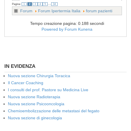
...
Pagina:
1
2
3
4
5
34
Forum
Forum Ipertermia Italia
forum pazienti
Tempo creazione pagina: 0.188 secondi
Powered by
Forum Kunena
IN EVIDENZA
Nuova sezione Chirurgia Toracica
Il Cancer Coaching
I consulti del prof. Pastore su Medicina Live
Nuova sezione Radioterapia
Nuova sezione Psicooncologia
Chemioembolizzazione delle metastasi del fegato
Nuova sezione di ginecologia