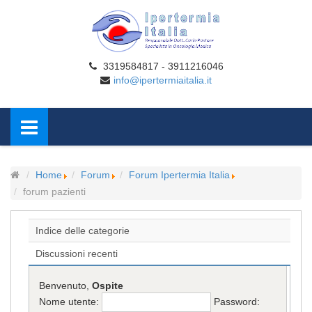
3319584817 - 3911216046
info@ipertermiaitalia.it
Home
Forum
Forum Ipertermia Italia
forum pazienti
Indice delle categorie
Discussioni recenti
Benvenuto,
Ospite
Nome utente:
Password: