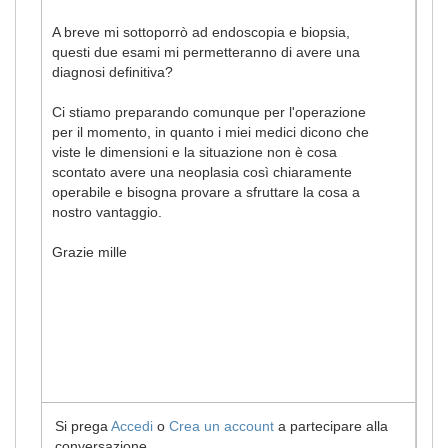
A breve mi sottoporrò ad endoscopia e biopsia,
questi due esami mi permetteranno di avere una
diagnosi definitiva?
Ci stiamo preparando comunque per l'operazione
per il momento, in quanto i miei medici dicono che
viste le dimensioni e la situazione non è cosa
scontato avere una neoplasia così chiaramente
operabile e bisogna provare a sfruttare la cosa a
nostro vantaggio.
Grazie mille
Si prega
Accedi
o
Crea un account
a partecipare alla
conversazione.