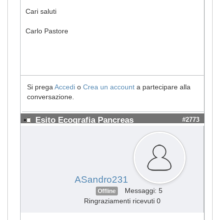
Cari saluti
Carlo Pastore
Si prega
Accedi
o
Crea un account
a partecipare alla
conversazione.
Esito Ecografia Pancreas
#2773
ASandro231
Messaggi: 5
Offline
Ringraziamenti ricevuti 0