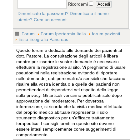
Ricordami
Dimenticato la password?
Dimenticato il nome
utente?
Crea un account
Forum
Forum Ipertermia Italia
forum pazienti
Esito Ecografia Pancreas
Questo forum è dedicato alle domande dei pazienti al
dott. Pastore. La consultazione degli articoli è libera
mentre per inserire le vostre domande è necessario
effettuare la registrazione al sito. Vi preghiamo di usare
pseudonimi nella registrazione evitando di riportare
nelle domande, dati personali e/o sensibili che facciano
risalire alla vostra identita o a quella dei pazienti non
permettendoci di rispondervi nel rispetto della legge
sulla privacy. Gli articoli verranno pubblicati solo dopo
approvazione del moderatore. Per doverosa
informazione, si ricorda che la visita medica effettuata
dal proprio medico abituale rappresenta il solo
strumento diagnostico per un'efficace trattamento
terapeutico. I consigli forniti in questo sito devono
essere intesi semplicemente come suggerimenti di
comportamento