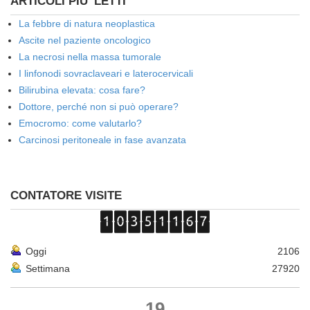
ARTICOLI PIU' LETTI
La febbre di natura neoplastica
Ascite nel paziente oncologico
La necrosi nella massa tumorale
I linfonodi sovraclaveari e laterocervicali
Bilirubina elevata: cosa fare?
Dottore, perché non si può operare?
Emocromo: come valutarlo?
Carcinosi peritoneale in fase avanzata
CONTATORE VISITE
Oggi
2106
Settimana
27920
19