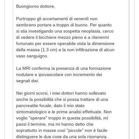
Buongiorno dottore,
Purtroppo gli accertamenti di venerdì non
sembrano portare a troppo di buono. Per quanto
si stia investigando una sospetta neoplasia, cerco
di vedere il bicchiere mezzo pieno e a ritenermi
fortunato per essere operabile vista la dimensione
della massa (1.3 cm) e la non infiltrazione di alcun
vaso sanguigno.
La MRI conferma la presenza di una formazione
nodulare e ipovascolare con incremento dei
segnali dwi.
Nei giorni scorsi, i miei dottori hanno sollevato
anche la possibilità che si possa trattare di una
pancreatite focale, dato il mio stato
sintomatologico e le prime analisi effettuate. Non
voglio "sperare" troppo in questa possibilità, mi
passi il termine, ma mi hanno detto che
soprattutto in masse così "piccole" non è facile
distinguere le due cose da una sola risonanza.