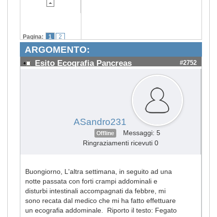
Pagina:
1
2
ARGOMENTO:
Esito Ecografia Pancreas
#2752
ASandro231
Messaggi: 5
Offline
Ringraziamenti ricevuti 0
Buongiorno, L'altra settimana, in seguito ad una
notte passata con forti crampi addominali e
disturbi intestinali accompagnati da febbre, mi
sono recata dal medico che mi ha fatto effettuare
un ecografia addominale. Riporto il testo: Fegato