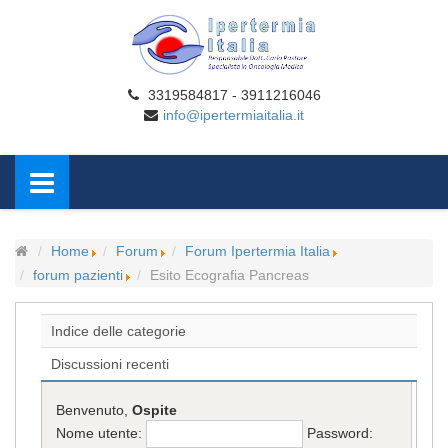
3319584817 - 3911216046
info@ipertermiaitalia.it
Home
Forum
Forum Ipertermia Italia
forum pazienti
Esito Ecografia Pancreas
Indice delle categorie
Discussioni recenti
Benvenuto,
Ospite
Nome utente:
Password: