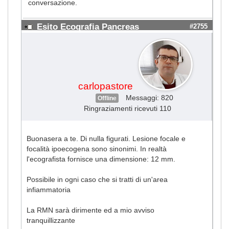
conversazione.
Esito Ecografia Pancreas
#2755
carlopastore
Messaggi: 820
Offline
Ringraziamenti ricevuti 110
Buonasera a te. Di nulla figurati. Lesione focale e
focalità ipoecogena sono sinonimi. In realtà
l'ecografista fornisce una dimensione: 12 mm.
Possibile in ogni caso che si tratti di un'area
infiammatoria
La RMN sarà dirimente ed a mio avviso
tranquillizzante