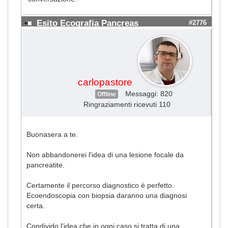
Esito Ecografia Pancreas
#2776
carlopastore
Messaggi: 820
Offline
Ringraziamenti ricevuti 110
Buonasera a te.
Non abbandonerei l'idea di una lesione focale da
pancreatite.
Certamente il percorso diagnostico è perfetto.
Ecoendoscopia con biopsia daranno una diagnosi
certa.
Condivido l'idea che in ogni caso si tratta di una