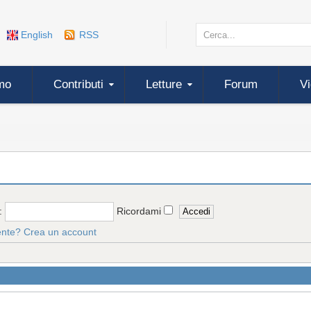
English
RSS
mo
Contributi
Letture
Forum
V
:
Ricordami
ente?
Crea un account