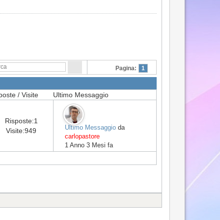
Pagina:
1
poste / Visite
Ultimo Messaggio
Risposte:
1
Ultimo Messaggio
da
Visite:
949
carlopastore
1 Anno 3 Mesi fa