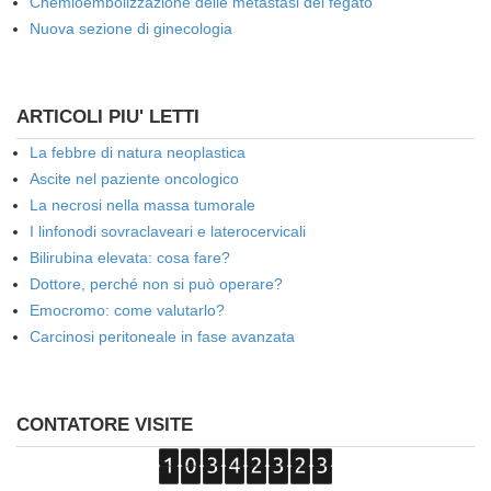
Chemioembolizzazione delle metastasi del fegato
Nuova sezione di ginecologia
ARTICOLI PIU' LETTI
La febbre di natura neoplastica
Ascite nel paziente oncologico
La necrosi nella massa tumorale
I linfonodi sovraclaveari e laterocervicali
Bilirubina elevata: cosa fare?
Dottore, perché non si può operare?
Emocromo: come valutarlo?
Carcinosi peritoneale in fase avanzata
CONTATORE VISITE