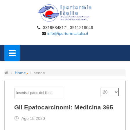
3319584817 - 3911216046
info@ipertermiaitalia.it
Home
senoe
Gli Epatocarcinomi: Medicina 365
Ago 18 2020