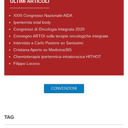
ULTIMI ARTICOLI
XXXI Congresso Nazionale AIDA
Ipertermia total body
Congresso di Oncologia Integrata 2020
Convegno ARTOI sulle terapie oncologiche integrate
Intervista a Carlo Pastore su Sanissimi
Cristiana Aperio su Medicina365
Chemioterapia ipertermica intratoracica HITHOT
Filippo Lococo
CONVENZIONI
TAG