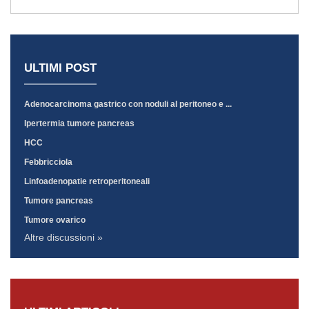
ULTIMI POST
Adenocarcinoma gastrico con noduli al peritoneo e ...
Ipertermia tumore pancreas
HCC
Febbricciola
Linfoadenopatie retroperitoneali
Tumore pancreas
Tumore ovarico
Altre discussioni »