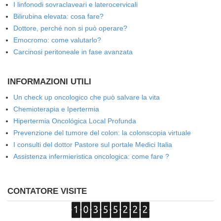
I linfonodi sovraclaveari e laterocervicali
Bilirubina elevata: cosa fare?
Dottore, perché non si può operare?
Emocromo: come valutarlo?
Carcinosi peritoneale in fase avanzata
INFORMAZIONI UTILI
Un check up oncologico che può salvare la vita
Chemioterapia e Ipertermia
Hipertermia Oncológica Local Profunda
Prevenzione del tumore del colon: la colonscopia virtuale
I consulti del dottor Pastore sul portale Medici Italia
Assistenza infermieristica oncologica: come fare ?
CONTATORE VISITE