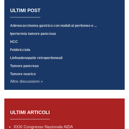
ULTIMI POST
Adenocarcinoma gastrico con noduli al peritoneo e ...
Ipertermia tumore pancreas
HCC
Febbricciola
Linfoadenopatie retroperitoneali
Tumore pancreas
Tumore ovarico
Altre discussioni »
ULTIMI ARTICOLI
XXXI Congresso Nazionale AIDA