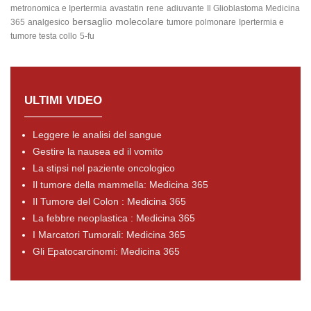
metronomica e Ipertermia
avastatin
rene
adiuvante
Il Glioblastoma
Medicina
bersaglio molecolare
365
analgesico
tumore polmonare
Ipertermia e
tumore testa collo
5-fu
ULTIMI VIDEO
Leggere le analisi del sangue
Gestire la nausea ed il vomito
La stipsi nel paziente oncologico
Il tumore della mammella: Medicina 365
Il Tumore del Colon : Medicina 365
La febbre neoplastica : Medicina 365
I Marcatori Tumorali: Medicina 365
Gli Epatocarcinomi: Medicina 365