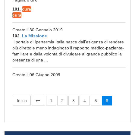
Pagina 6 di 6
101.
cura
cura
Creato il 30 Gennaio 2019
102.
La Missione
Il portale di Ipertermia Italia nasce dall'esigenza di rendere
più diretto e meno indaginoso il rapporto medico-paziente-
familiare e dalla volontà di divulgare al grande pubblico la
presenza di una ...
Creato il 06 Giugno 2009
Inizio
1
2
3
4
5
6