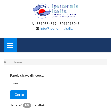
3319584817 - 3911216046
info@ipertermiaitalia.it
Home
Parole chiave di ricerca
Cerca
Totale:
risultati.
102