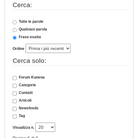
Cerca:
Tutte le parole
Qualsiasi parola
Frase esatta
Ordine
Cerca solo:
Forum Kunena
Categorie
Contatti
Articoli
Newsfeeds
Tag
Visualizza n.