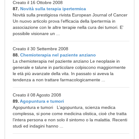
Creato il 16 Ottobre 2008
87.
Novità sulla terapia ipertermica
Novità sulla prestigiosa rivista European Journal of Cancer
Un nuovo articolo prova l'efficacia della Ipertermia in
associazione con le altre terapie nella cura dei tumori. E'
possibile visionare un ...
Creato il 30 Settembre 2008
88.
Chemioterapia nel paziente anziano
La chemioterapia nel paziente anziano Le neoplasie in
generale e talune in particolare colpiscono maggiormente
le età più avanzate della vita. In passato si aveva la
tendenza a non trattare farmacologicamente ...
Creato il 08 Agosto 2008
89.
Agopuntura e tumori
Agopuntura e tumori L’agopuntura, scienza medica
complessa, si pone come medicina olistica, cioè che tratta
l’intera persona e non solo il sintomo o la malattia. Recenti
studi ed indagini hanno ...