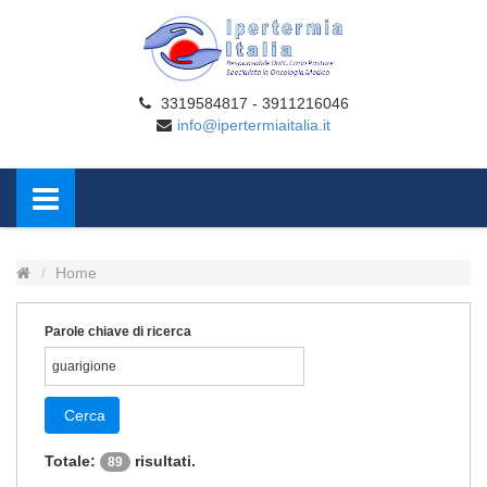
3319584817 - 3911216046
info@ipertermiaitalia.it
Home
Parole chiave di ricerca
Cerca
Totale:
risultati.
89