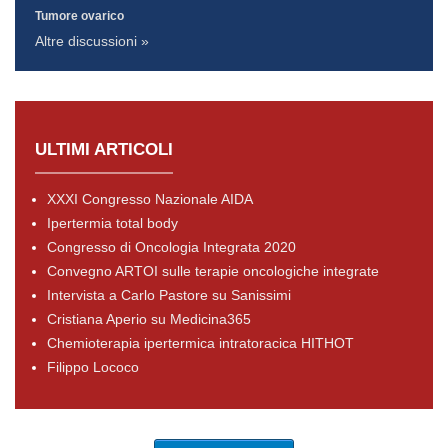
Tumore ovarico
Altre discussioni »
ULTIMI ARTICOLI
XXXI Congresso Nazionale AIDA
Ipertermia total body
Congresso di Oncologia Integrata 2020
Convegno ARTOI sulle terapie oncologiche integrate
Intervista a Carlo Pastore su Sanissimi
Cristiana Aperio su Medicina365
Chemioterapia ipertermica intratoracica HITHOT
Filippo Lococo