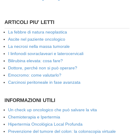
ARTICOLI PIU' LETTI
La febbre di natura neoplastica
Ascite nel paziente oncologico
La necrosi nella massa tumorale
I linfonodi sovraclaveari e laterocervicali
Bilirubina elevata: cosa fare?
Dottore, perché non si può operare?
Emocromo: come valutarlo?
Carcinosi peritoneale in fase avanzata
INFORMAZIONI UTILI
Un check up oncologico che può salvare la vita
Chemioterapia e Ipertermia
Hipertermia Oncológica Local Profunda
Prevenzione del tumore del colon: la colonscopia virtuale