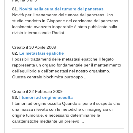
Pagina 5 di 5
81.
Novità nella cura del tumore del pancreas
Novità per il trattamento del tumore del pancreas Uno
studio condotto in Giappone nel carcinoma del pancreas
localmente avanzato inoperabile è stato pubblicato sulla
rivista internazionale Radiat. ...
Creato il 30 Aprile 2009
82.
Le metastasi epatiche
I possibili trattamenti delle metastasi epatiche Il fegato
rappresenta un organo fondamentale per il mantenimento
dell’equilibrio e dell’omeostasi nel nostro organismo.
Questa centrale biochimica purtroppo ...
Creato il 22 Febbraio 2009
83.
I tumori ad origine occulta
I tumori ad origine occulta Quando si pone il sospetto che
una massa rilevata con le metodiche di imaging sia di
origine tumorale, è necessario determinarne le
caratteristiche mediante un prelievo ...