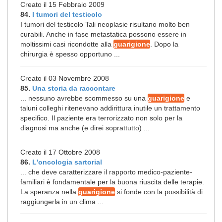
Creato il 15 Febbraio 2009
84.
I tumori del testicolo
I tumori del testicolo Tali neoplasie risultano molto ben
curabili. Anche in fase metastatica possono essere in
moltissimi casi ricondotte alla
guarigione
. Dopo la
chirurgia è spesso opportuno ...
Creato il 03 Novembre 2008
85.
Una storia da raccontare
... nessuno avrebbe scommesso su una
guarigione
e
taluni colleghi ritenevano addirittura inutile un trattamento
specifico. Il paziente era terrorizzato non solo per la
diagnosi ma anche (e direi soprattutto) ...
Creato il 17 Ottobre 2008
86.
L'oncologia sartorial
... che deve caratterizzare il rapporto medico-paziente-
familiari è fondamentale per la buona riuscita delle terapie.
La speranza nella
guarigione
si fonde con la possibilità di
raggiungerla in un clima ...