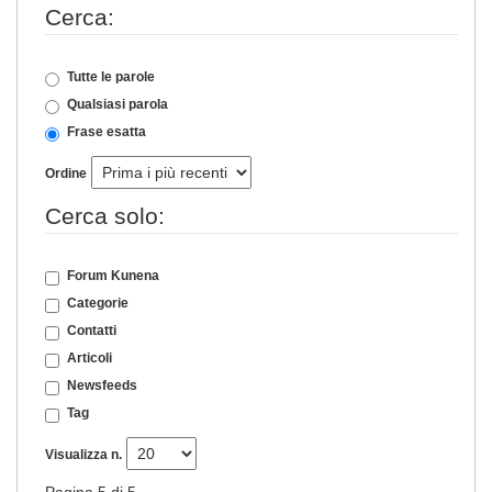
Cerca:
Tutte le parole
Qualsiasi parola
Frase esatta
Ordine
Cerca solo:
Forum Kunena
Categorie
Contatti
Articoli
Newsfeeds
Tag
Visualizza n.