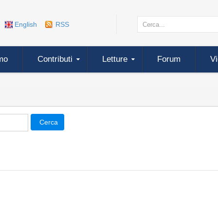
English
RSS
mo
Contributi
Letture
Forum
V
Cerca