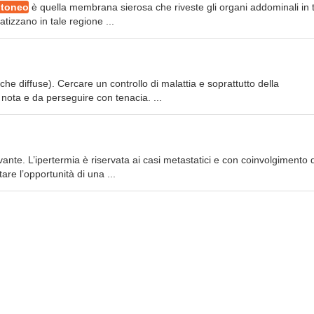
itoneo
è quella membrana sierosa che riveste gli organi addominali in 
izzano in tale regione ...
che diffuse). Cercare un controllo di malattia e soprattutto della
 nota e da perseguire con tenacia. ...
vante. L’ipertermia è riservata ai casi metastatici e con coinvolgimento 
are l’opportunità di una ...