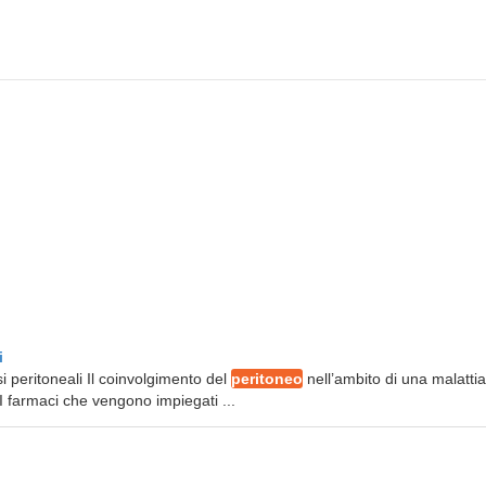
i
i peritoneali Il coinvolgimento del
peritoneo
nell’ambito di una malattia
 farmaci che vengono impiegati ...