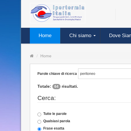
Home
Chi siamo
Dove Sia
Home
Parole chiave di ricerca
Totale:
risultati.
64
Cerca:
Tutte le parole
Qualsiasi parola
Frase esatta