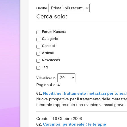
Ordine
Cerca solo:
Forum Kunena
Categorie
Contatti
Articoli
Newsfeeds
Tag
Visualizza n.
Pagina 4 di 4
61.
Novità nel trattamento metastasi peritoneal
Nuove prospettive per il trattamento delle metastas
tumorale rappresenta una evenienza assai grave. I
Creato il 16 Ottobre 2008
62.
Carcinosi peritoneale : le terapie