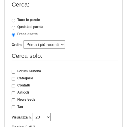
Cerca:
Tutte le parole
Qualsiasi parola
Frase esatta
Ordine
Cerca solo:
Forum Kunena
Categorie
Contatti
Articoli
Newsfeeds
Tag
Visualizza n.