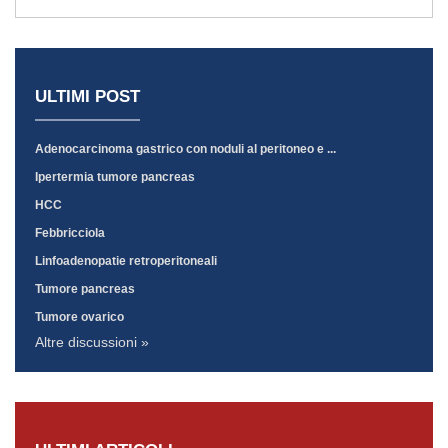
ULTIMI POST
Adenocarcinoma gastrico con noduli al peritoneo e ...
Ipertermia tumore pancreas
HCC
Febbricciola
Linfoadenopatie retroperitoneali
Tumore pancreas
Tumore ovarico
Altre discussioni »