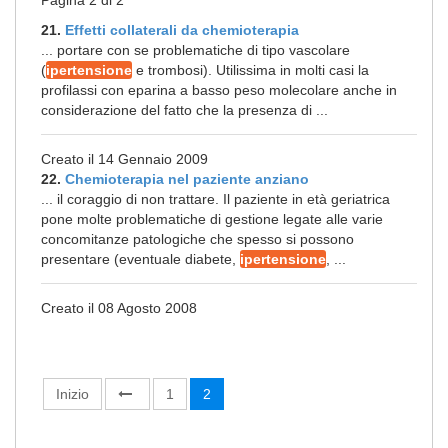
Pagina 2 di 2
21.
Effetti collaterali da chemioterapia
... portare con se problematiche di tipo vascolare
(
ipertensione
e trombosi). Utilissima in molti casi la
profilassi con eparina a basso peso molecolare anche in
considerazione del fatto che la presenza di ...
Creato il 14 Gennaio 2009
22.
Chemioterapia nel paziente anziano
... il coraggio di non trattare. Il paziente in età geriatrica
pone molte problematiche di gestione legate alle varie
concomitanze patologiche che spesso si possono
presentare (eventuale diabete,
ipertensione
, ...
Creato il 08 Agosto 2008
Inizio
1
2