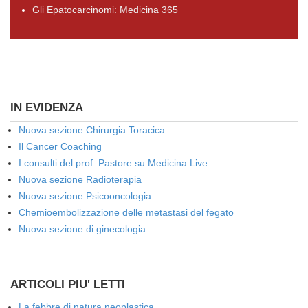
Gli Epatocarcinomi: Medicina 365
IN EVIDENZA
Nuova sezione Chirurgia Toracica
Il Cancer Coaching
I consulti del prof. Pastore su Medicina Live
Nuova sezione Radioterapia
Nuova sezione Psicooncologia
Chemioembolizzazione delle metastasi del fegato
Nuova sezione di ginecologia
ARTICOLI PIU' LETTI
La febbre di natura neoplastica