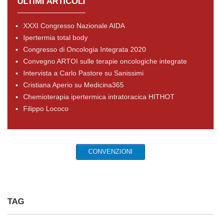
ULTIMI ARTICOLI
XXXI Congresso Nazionale AIDA
Ipertermia total body
Congresso di Oncologia Integrata 2020
Convegno ARTOI sulle terapie oncologiche integrate
Intervista a Carlo Pastore su Sanissimi
Cristiana Aperio su Medicina365
Chemioterapia ipertermica intratoracica HITHOT
Filippo Lococo
CONVENZIONI
TAG