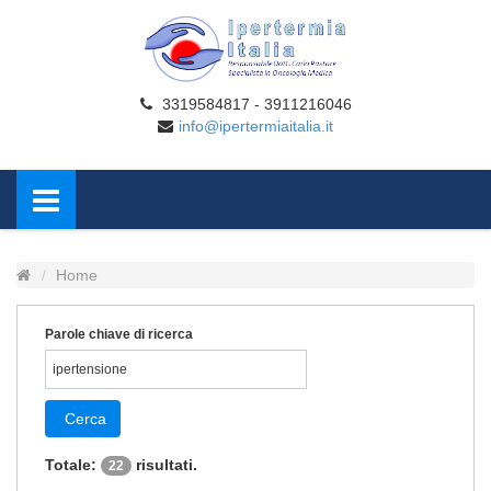
3319584817 - 3911216046
info@ipertermiaitalia.it
Home
Parole chiave di ricerca
Cerca
Totale:
risultati.
22