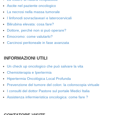
Ascite nel paziente oncologico
La necrosi nella massa tumorale
I linfonodi sovraclaveari e laterocervicali
Bilirubina elevata: cosa fare?
Dottore, perché non si può operare?
Emocromo: come valutarlo?
Carcinosi peritoneale in fase avanzata
INFORMAZIONI UTILI
Un check up oncologico che può salvare la vita
Chemioterapia e Ipertermia
Hipertermia Oncológica Local Profunda
Prevenzione del tumore del colon: la colonscopia virtuale
I consulti del dottor Pastore sul portale Medici Italia
Assistenza infermieristica oncologica: come fare ?