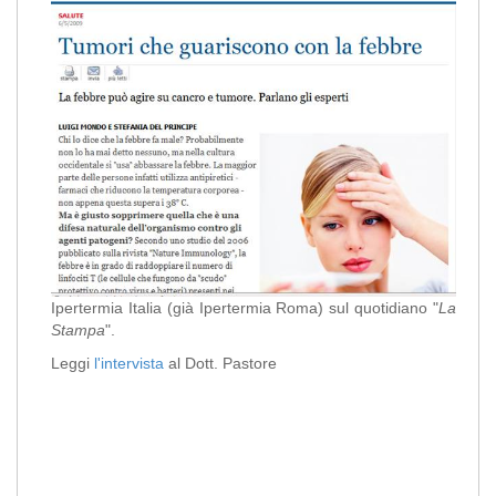
Ipertermia Italia (già Ipertermia Roma) sul quotidiano "
La
Stampa
".
Leggi
l'intervista
al Dott. Pastore