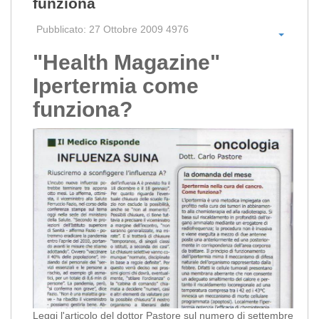
funziona
Pubblicato: 27 Ottobre 2009
4976
"Health Magazine"
Ipertermia come
funziona?
Leggi l'articolo del dottor Pastore sul numero di settembre