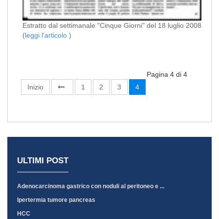
Estratto dal settimanale "Cinque Giorni" del 18 luglio 2008
(
leggi l'articolo
)
Pagina 4 di 4
Inizio
1
2
3
4
ULTIMI POST
Adenocarcinoma gastrico con noduli al peritoneo e ...
Ipertermia tumore pancreas
HCC