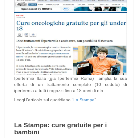
Ipertermia Italia (già Ipertermia Roma) amplia la sua
offerta di un trattamento completo (10 sedute) di
ipertermia a tutti i ragazzi fino a 18 anni di età.
Leggi l'articolo sul quotidiano "
La Stampa
"
La Stampa: cure gratuite per i
bambini