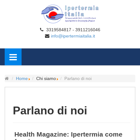
3319584817 - 3911216046
info@ipertermiaitalia.it
Home
Chi siamo
Parlano di noi
Parlano di noi
Health Magazine: Ipertermia come