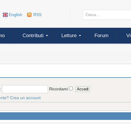
English
RSS
mo
Contributi
Letture
Forum
V
:
Ricordami
ente?
Crea un account