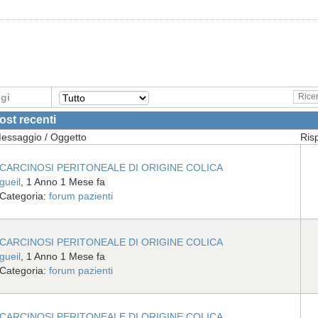
gi
ost recenti
essaggio / Oggetto
Risp
CARCINOSI PERITONEALE DI ORIGINE COLICA
gueil
, 1 Anno 1 Mese fa
Categoria:
forum pazienti
CARCINOSI PERITONEALE DI ORIGINE COLICA
gueil
, 1 Anno 1 Mese fa
Categoria:
forum pazienti
CARCINOSI PERITONEALE DI ORIGINE COLICA