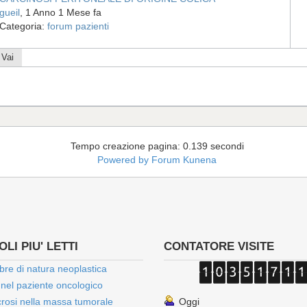
gueil
, 1 Anno 1 Mese fa
Categoria:
forum pazienti
Vai
Tempo creazione pagina: 0.139 secondi
Powered by
Forum Kunena
LI PIU' LETTI
CONTATORE VISITE
bre di natura neoplastica
 nel paziente oncologico
rosi nella massa tumorale
Oggi