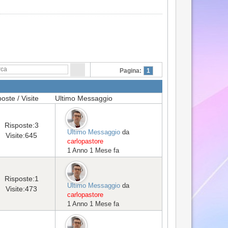
Pagina:
1
oste / Visite
Ultimo Messaggio
Risposte:
3
Ultimo Messaggio
da
Visite:
645
carlopastore
1 Anno 1 Mese fa
Risposte:
1
Ultimo Messaggio
da
Visite:
473
carlopastore
1 Anno 1 Mese fa