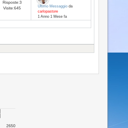
Risposte:
3
Ultimo Messaggio
da
Visite:
645
carlopastore
1 Anno 1 Mese fa
2650