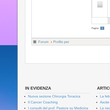
Pagina:
1
Forum
Profilo per
IN EVIDENZA
ARTICO
Nuova sezione Chirurgia Toracica
La feb
Il Cancer Coaching
Ascite
I consulti del prof. Pastore su Medicina
La nec