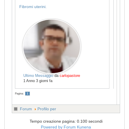
Fibromi uterini.
Ultimo Messaggio
da
carlopastore
1 Anno 3 giorni fa
Pagina:
1
Forum
Profilo per
Tempo creazione pagina: 0.100 secondi
Powered by
Forum Kunena