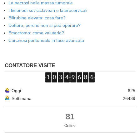
La necrosi nella massa tumorale
I linfonodi sovraclaveari e laterocervicali
Bilirubina elevata: cosa fare?
Dottore, perché non si può operare?
Emocromo: come valutarlo?
Carcinosi peritoneale in fase avanzata
CONTATORE VISITE
Oggi
625
Settimana
26439
81
Online