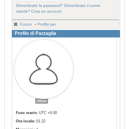
Dimenticato la password?
Dimenticato il nome
utente?
Crea un account
Forum
Profilo per
Profilo di Pazzaglia
Offline
Fuso orario:
UTC +0:00
Ora locale:
01:22