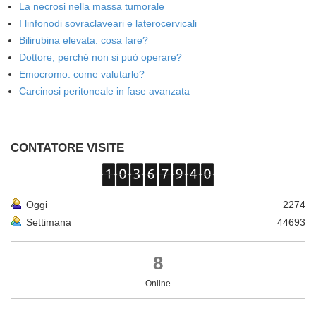
La necrosi nella massa tumorale
I linfonodi sovraclaveari e laterocervicali
Bilirubina elevata: cosa fare?
Dottore, perché non si può operare?
Emocromo: come valutarlo?
Carcinosi peritoneale in fase avanzata
CONTATORE VISITE
Oggi
2274
Settimana
44693
8
Online