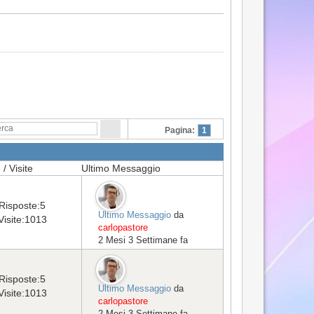
Pagina:
1
/ Visite
Ultimo Messaggio
Risposte:
5
Ultimo Messaggio
da
Visite:
1013
carlopastore
2 Mesi 3 Settimane fa
Risposte:
5
Ultimo Messaggio
da
Visite:
1013
carlopastore
2 Mesi 3 Settimane fa