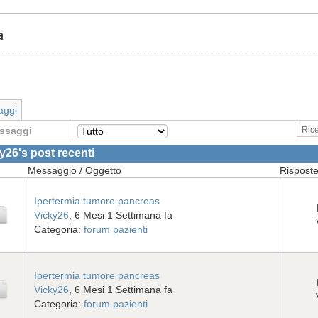
a
aggi
ssaggi
y26's post recenti
Messaggio / Oggetto
Risposte 
Ipertermia tumore pancreas
Vicky26
, 6 Mesi 1 Settimana fa
Categoria:
forum pazienti
Ipertermia tumore pancreas
Vicky26
, 6 Mesi 1 Settimana fa
Categoria:
forum pazienti