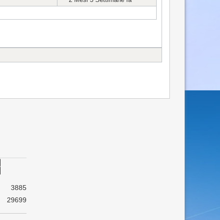
3885
29699