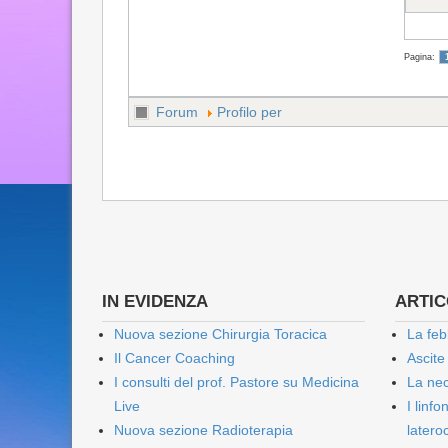
Pagina:
Forum
Profilo per
IN EVIDENZA
ARTICO
Nuova sezione Chirurgia Toracica
La feb
Il Cancer Coaching
Ascite
I consulti del prof. Pastore su Medicina
La nec
Live
I linf
Nuova sezione Radioterapia
lateroc