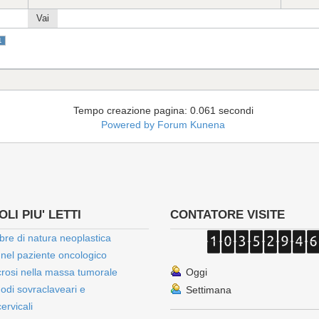
Vai
1
Tempo creazione pagina: 0.061 secondi
Powered by
Forum Kunena
LI PIU' LETTI
CONTATORE VISITE
bre di natura neoplastica
 nel paziente oncologico
rosi nella massa tumorale
Oggi
onodi sovraclaveari e
Settimana
ervicali